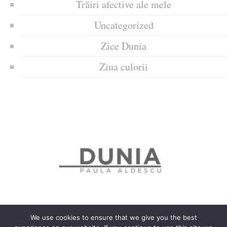
Trăiri afective ale mele
Uncategorized
Zice Dunia
Ziua culorii
We use cookies to ensure that we give you the best