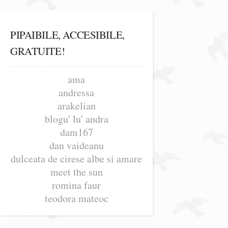
PIPAIBILE, ACCESIBILE,
GRATUITE!
ama
andressa
arakelian
blogu' lu' andra
dam167
dan vaideanu
dulceata de cirese albe si amare
meet the sun
romina faur
teodora mateoc