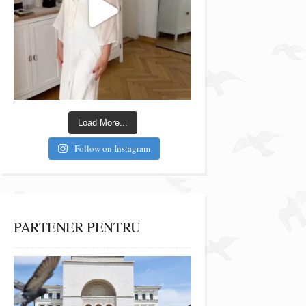
Load More...
Follow on Instagram
PARTENER PENTRU