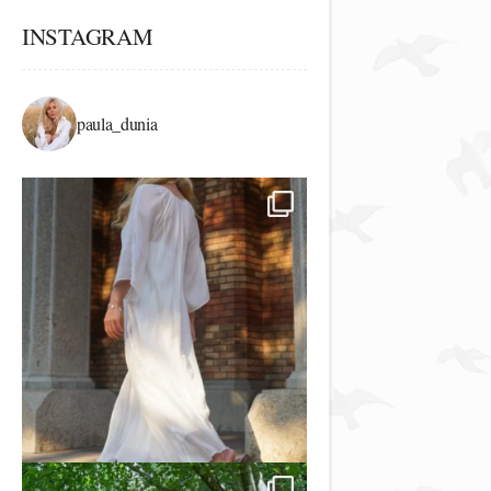
INSTAGRAM
paula_dunia