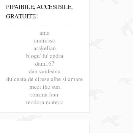
PIPAIBILE, ACCESIBILE,
GRATUITE!
ama
andressa
arakelian
blogu' lu' andra
dam167
dan vaideanu
dulceata de cirese albe si amare
meet the sun
romina faur
teodora mateoc