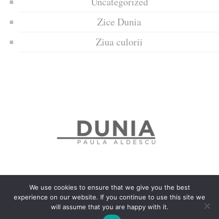
Uncategorized
Zice Dunia
Ziua culorii
We use cookies to ensure that we give you the best
experience on our website. If you continue to use this site we
Politica de confidențialitate
Politică privind fișierele cookies
will assume that you are happy with it.
Copyrights © 2018 Dunia