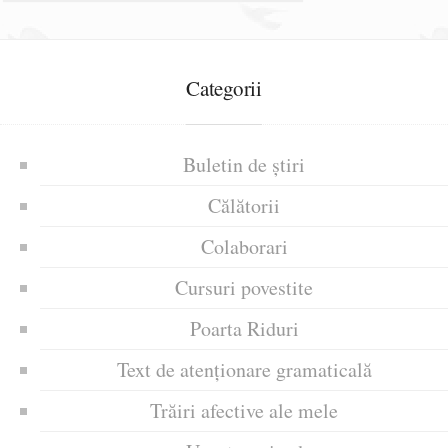
Categorii
Buletin de știri
Călătorii
Colaborari
Cursuri povestite
Poarta Riduri
Text de atenționare gramaticală
Trăiri afective ale mele