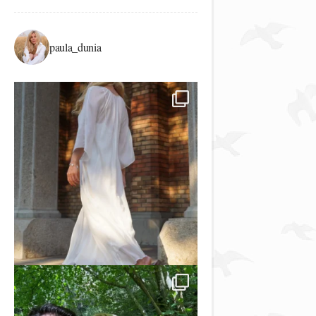
paula_dunia