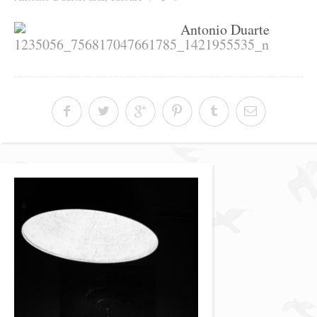
Ziua culorii
Antonio Duarte