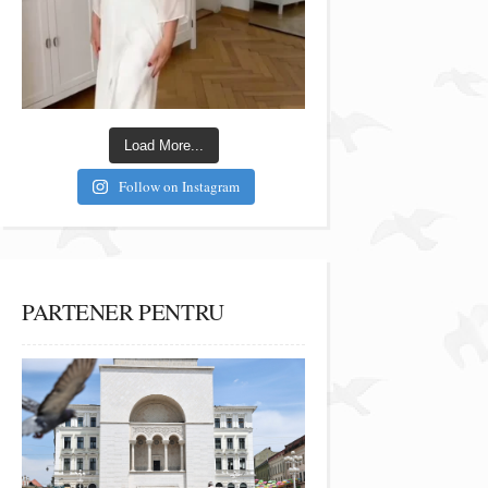
Load More...
Follow on Instagram
PARTENER PENTRU