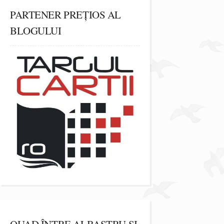
PARTENER PREȚIOS AL
BLOGULUI
QUAD ÎNTRE ALBASTRU ȘI