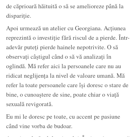
de căprioară hăituită o să se amelioreze până la
dispariție.
Apoi urmează un atelier cu Georgiana. Acțiunea
reprezintă o investiție fără riscul de a pierde. Într-
adevăr puteți pierde hainele nepotrivite. O să
observați câștigul când o să vă analizați în
oglindă. Mă refer aici la persoanele care nu au
ridicat neglijența la nivel de valoare umană. Mă
refer la toate persoanele care își doresc o stare de
bine, o cunoaștere de sine, poate chiar o viață
sexuală revigorată.
Eu mi le doresc pe toate, cu accent pe pasiune
când vine vorba de budoar.