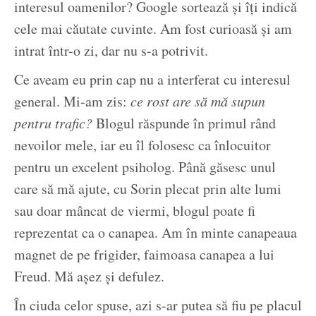
interesul oamenilor? Google sortează și îți indică
cele mai căutate cuvinte. Am fost curioasă și am
intrat într-o zi, dar nu s-a potrivit.
Ce aveam eu prin cap nu a interferat cu interesul
general. Mi-am zis:
ce rost are să mă supun
pentru trafic?
Blogul răspunde în primul rând
nevoilor mele, iar eu îl folosesc ca înlocuitor
pentru un excelent psiholog. Până găsesc unul
care să mă ajute, cu Sorin plecat prin alte lumi
sau doar mâncat de viermi, blogul poate fi
reprezentat ca o canapea. Am în minte canapeaua
magnet de pe frigider, faimoasa canapea a lui
Freud. Mă așez și defulez.
În ciuda celor spuse, azi s-ar putea să fiu pe placul