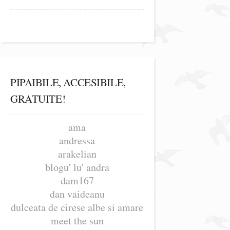
PIPAIBILE, ACCESIBILE,
GRATUITE!
ama
andressa
arakelian
blogu' lu' andra
dam167
dan vaideanu
dulceata de cirese albe si amare
meet the sun