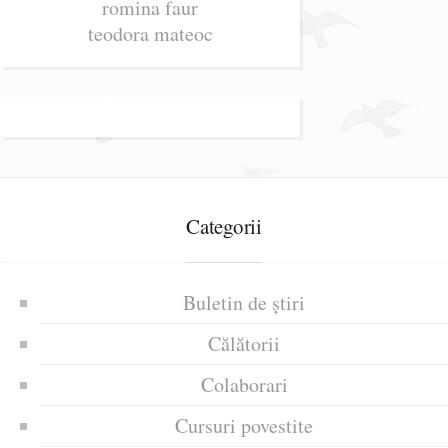
romina faur
teodora mateoc
Categorii
Buletin de știri
Călătorii
Colaborari
Cursuri povestite