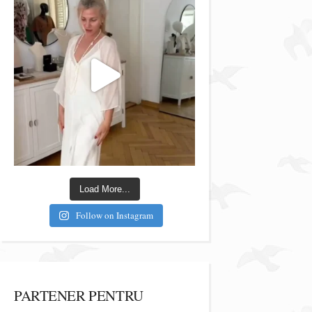
Load More...
Follow on Instagram
PARTENER PENTRU