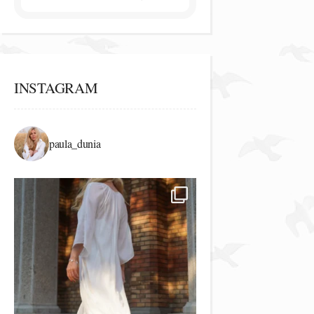
INSTAGRAM
paula_dunia