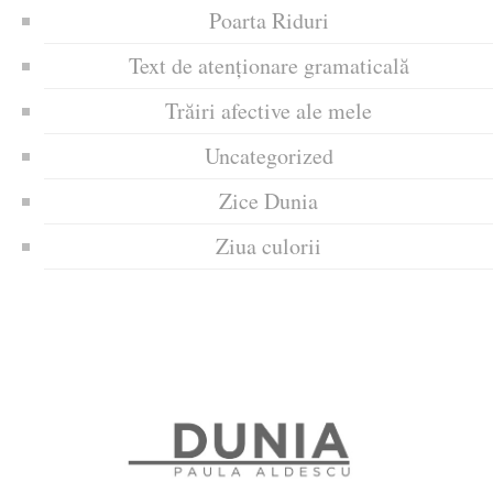
Poarta Riduri
Text de atenționare gramaticală
Trăiri afective ale mele
Uncategorized
Zice Dunia
Ziua culorii