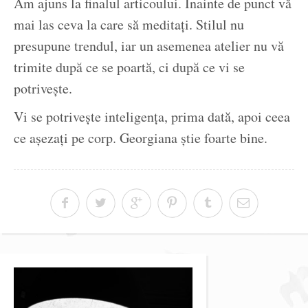
Am ajuns la finalul articoului. Înainte de punct vă
mai las ceva la care să meditați. Stilul nu
presupune trendul, iar un asemenea atelier nu vă
trimite după ce se poartă, ci după ce vi se
potrivește.
Vi se potrivește inteligența, prima dată, apoi ceea
ce așezați pe corp. Georgiana știe foarte bine.