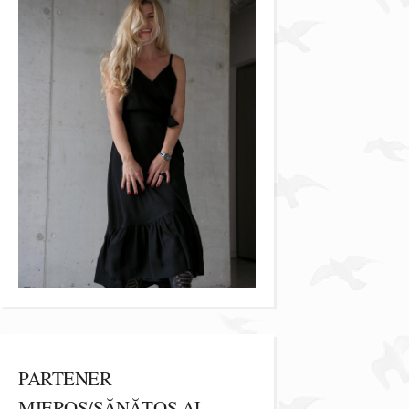
PARTENER
MIEROS/SĂNĂTOS AL