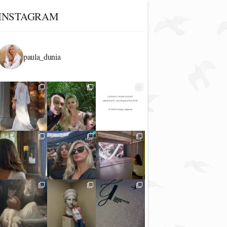
INSTAGRAM
paula_dunia