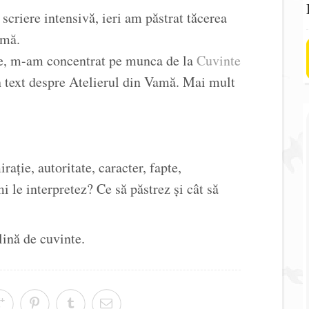
criere intensivă, ieri am păstrat tăcerea
emă.
rie, m-am concentrat pe munca de la
Cuvinte
n text despre Atelierul din Vamă. Mai mult
ație, autoritate, caracter, fapte,
 le interpretez? Ce să păstrez și cât să
lină de cuvinte.