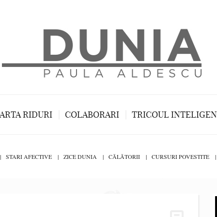
ARTA RIDURI
COLABORARI
TRICOUL INTELIGE
STARI AFECTIVE
ZICE DUNIA
CĂLĂTORII
CURSURI POVESTITE