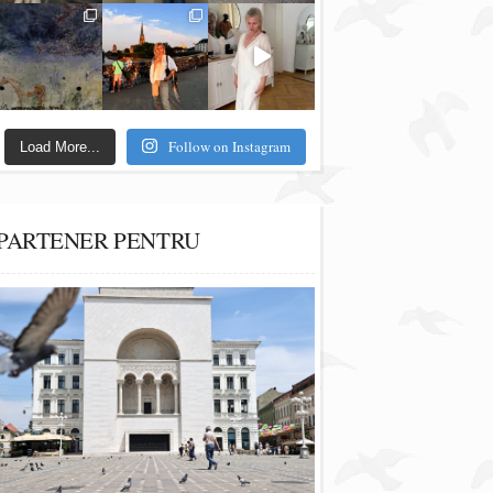
Follow on Instagram
Load More...
PARTENER PENTRU