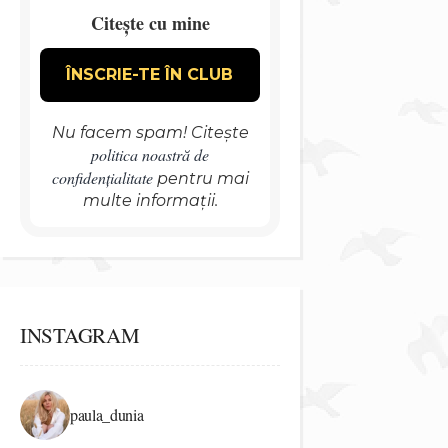
Citește cu mine
Nu facem spam! Citește
politica noastră de
confidențialitate
pentru mai
multe informații.
INSTAGRAM
paula_dunia