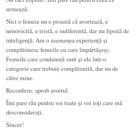
urmează.
Nici o femeie nu e proastă că avortează, e
nenorocită, e tristă, e indiferentă, dar nu lipsită de
inteligență. Am o asemenea experiență și
compătimesc femeile cu care împărtășeșc.
Femeile care condamnă sunt și ele într-o
categorie care trebuie compătimită, dar nu de
către mine.
Reconfirm: aprob avortul.
Îmi pare rău pentru voi toate și voi toți care mă
desconsiderați.
Sincer!