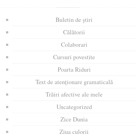
Buletin de știri
Călătorii
Colaborari
Cursuri povestite
Poarta Riduri
Text de atenționare gramaticală
Trăiri afective ale mele
Uncategorized
Zice Dunia
Ziua culorii