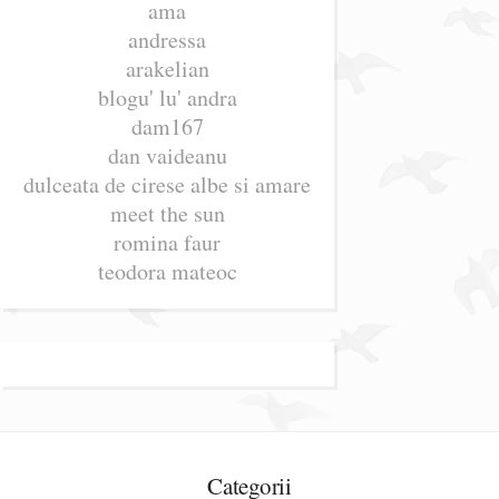
ama
andressa
arakelian
blogu' lu' andra
dam167
dan vaideanu
dulceata de cirese albe si amare
meet the sun
romina faur
teodora mateoc
Categorii