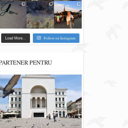
Follow on Instagram
Load More...
PARTENER PENTRU