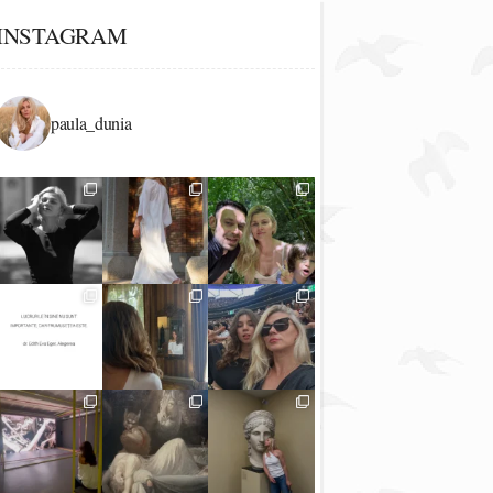
INSTAGRAM
paula_dunia