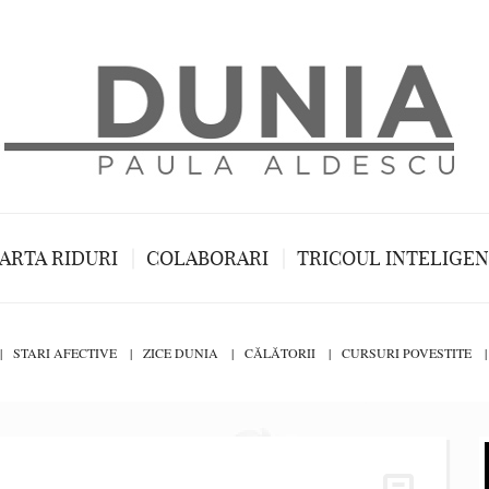
ARTA RIDURI
COLABORARI
TRICOUL INTELIGE
STARI AFECTIVE
ZICE DUNIA
CĂLĂTORII
CURSURI POVESTITE