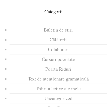
Categorii
Buletin de știri
Călătorii
Colaborari
Cursuri povestite
Poarta Riduri
Text de atenționare gramaticală
Trăiri afective ale mele
Uncategorized