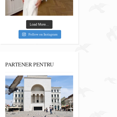
Load More...
Follow on Instagram
PARTENER PENTRU