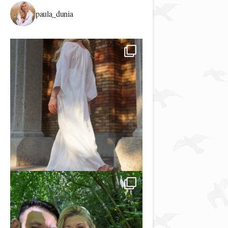
paula_dunia