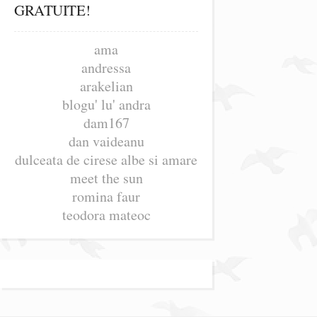
GRATUITE!
ama
andressa
arakelian
blogu' lu' andra
dam167
dan vaideanu
dulceata de cirese albe si amare
meet the sun
romina faur
teodora mateoc