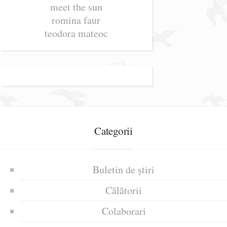
meet the sun
romina faur
teodora mateoc
Categorii
Buletin de știri
Călătorii
Colaborari