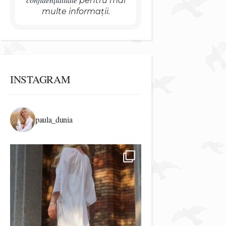
pentru mai
multe informații.
INSTAGRAM
paula_dunia