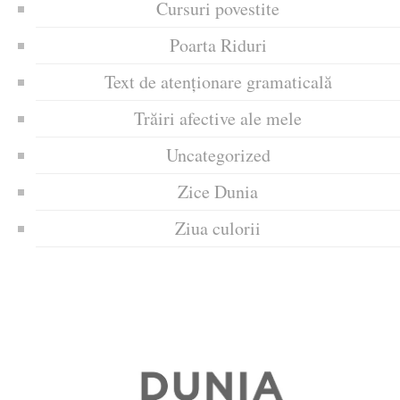
Cursuri povestite
Poarta Riduri
Text de atenționare gramaticală
Trăiri afective ale mele
Uncategorized
Zice Dunia
Ziua culorii