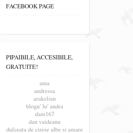
FACEBOOK PAGE
PIPAIBILE, ACCESIBILE,
GRATUITE!
ama
andressa
arakelian
blogu' lu' andra
dam167
dan vaideanu
dulceata de cirese albe si amare