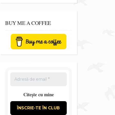
BUY ME A COFFEE
Citește cu mine