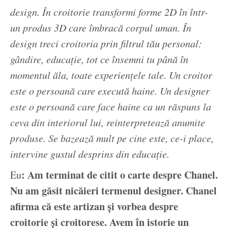
design. În croitorie transformi forme 2D în într-
un produs 3D care îmbracă corpul uman. În
design treci croitoria prin filtrul tău personal:
gândire, educație, tot ce însemni tu până în
momentul ăla, toate experiențele tale. Un croitor
este o persoană care execută haine. Un designer
este o persoană care face haine ca un răspuns la
ceva din interiorul lui, reinterpretează anumite
produse. Se bazează mult pe cine este, ce-i place,
intervine gustul desprins din educație.
: Am terminat de citit o carte despre Chanel.
Eu
Nu am găsit nicăieri termenul designer. Chanel
afirma că este artizan și vorbea despre
croitorie și croitorese. Avem în istorie un