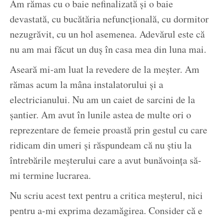
Am rămas cu o baie nefinalizată și o baie
devastată, cu bucătăria nefuncțională, cu dormitor
nezugrăvit, cu un hol asemenea. Adevărul este că
nu am mai făcut un duș în casa mea din luna mai.
Aseară mi-am luat la revedere de la meșter. Am
rămas acum la mâna instalatorului și a
electricianului. Nu am un caiet de sarcini de la
șantier. Am avut în lunile astea de multe ori o
reprezentare de femeie proastă prin gestul cu care
ridicam din umeri și răspundeam că nu știu la
întrebările meșterului care a avut bunăvoința să-
mi termine lucrarea.
Nu scriu acest text pentru a critica meșterul, nici
pentru a-mi exprima dezamăgirea. Consider că e