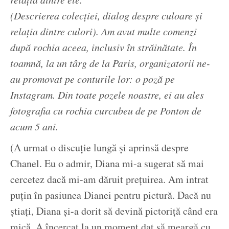
(Descrierea colecției, dialog despre culoare și
relația dintre culori). Am avut multe comenzi
după rochia aceea, inclusiv în străinătate. În
toamnă, la un târg de la Paris, organizatorii ne-
au promovat pe conturile lor: o poză pe
Instagram. Din toate pozele noastre, ei au ales
fotografia cu rochia curcubeu de pe Ponton de
acum 5 ani.
(A urmat o discuție lungă și aprinsă despre
Chanel. Eu o admir, Diana mi-a sugerat să mai
cercetez dacă mi-am dăruit prețuirea. Am intrat
puțin în pasiunea Dianei pentru pictură. Dacă nu
știați, Diana și-a dorit să devină pictoriță când era
mică. A încercat la un moment dat să meargă cu