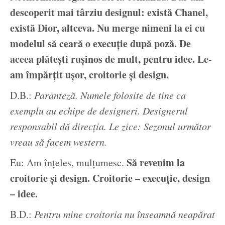
descoperit mai târziu designul: există Chanel,
există Dior, altceva. Nu merge nimeni la ei cu
modelul să ceară o execuție după poză. De
aceea plătești rușinos de mult, pentru idee. Le-
am împărțit ușor, croitorie și design.
D.B.:
Paranteză. Numele folosite de tine ca
exemplu au echipe de designeri. Designerul
responsabil dă direcția. Le zice: Sezonul următor
vreau să facem western.
Să revenim la
Eu: Am înțeles, mulțumesc.
croitorie și design. Croitorie – execuție, design
– idee.
B.D.:
Pentru mine croitoria nu înseamnă neapărat