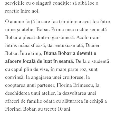
serviciile cu o singură condiție: să aibă loc o
reacție între noi.
O anume forță la care fac trimitere a avut loc între
mine și atelier Bobar. Prima mea rochie semnată
Bobar a plecat dintr-o garsonieră. Acolo i-am
întins mâna sfioasă, dar entuziasmată, Dianei
Diana Bobar a devenit o
Bobar. Între timp,
afacere locală de luat în seamă.
De la o studentă
cu capul plin de vise, în mare parte roz, sunt
convinsă, la angajarea unei croitorese, la
cooptarea unui partener, Florina Erimescu, la
deschiderea unui atelier, la dezvoltarea unei
afaceri de familie odată cu alăturarea în echipă a
Florinei Bobar, au trecut 10 ani.