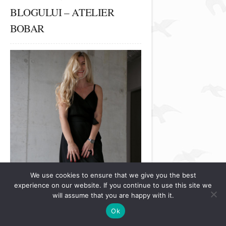
BLOGULUI – ATELIER
BOBAR
We use cookies to ensure that we give you the best
experience on our website. If you continue to use this site we
will assume that you are happy with it.
Ok