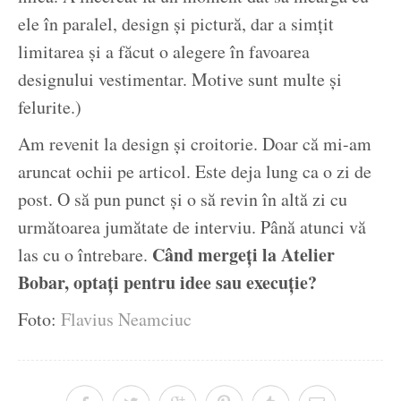
ele în paralel, design și pictură, dar a simțit
limitarea și a făcut o alegere în favoarea
designului vestimentar. Motive sunt multe și
felurite.)
Am revenit la design și croitorie. Doar că mi-am
aruncat ochii pe articol. Este deja lung ca o zi de
post. O să pun punct și o să revin în altă zi cu
următoarea jumătate de interviu. Până atunci vă
Când mergeți la Atelier
las cu o întrebare.
Bobar, optați pentru idee sau execuție?
Foto:
Flavius Neamciuc