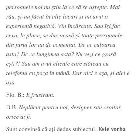
persoanele noi nu știu la ce să se aștepte. Mai
rău, și-au făcut în alte locuri și au avut o
experiență negativă. Vin încărcate. Sau își fac
ceva, le place, se duc acasă și toate persoanele
din jurul lor au de comentat. De ce culoarea
asta? De ce lungimea asta? Nu vezi ce grasă
ești?! Sau am avut cliente care stăteau cu
telefonul cu poza în mână. Dar aici e așa, și aici e
așa.
Flo. B.:
E frustrant.
D.B.
Neplăcut pentru noi, designer sau croitor,
orice ai fi.
Este vorba
Sunt convinsă că ați dedus subiectul.