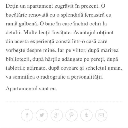
Dețin un apartament zugrăvit în prezent. O
bucătărie renovată cu o splendidă fereastră cu
ramă galbenă. O baie în care închid ochii la
detalii. Multe lecții învățate. Avantajul obținut
din acestă experiență constă într-o casă care
vorbește despre mine. Iar pe viitor, după mărirea
bibliotecii, după hărțile adăugate pe pereți, după
tablorile atârnate, după covoare și scheletul uman,
va semnifica o radiografie a personalității.
Apartamentul sunt eu.