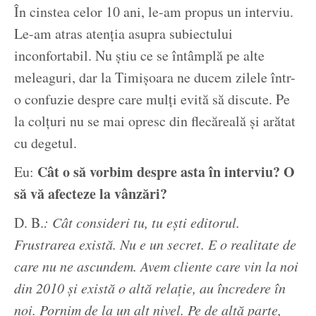
În cinstea celor 10 ani, le-am propus un interviu.
Le-am atras atenția asupra subiectului
inconfortabil. Nu știu ce se întâmplă pe alte
meleaguri, dar la Timișoara ne ducem zilele într-
o confuzie despre care mulți evită să discute. Pe
la colțuri nu se mai opresc din flecăreală și arătat
cu degetul.
Cât o să vorbim despre asta în interviu? O
Eu:
să vă afecteze la vânzări?
D. B.
: Cât consideri tu, tu ești editorul.
Frustrarea există. Nu e un secret. E o realitate de
care nu ne ascundem. Avem cliente care vin la noi
din 2010 și există o altă relație, au încredere în
noi. Pornim de la un alt nivel. Pe de altă parte,