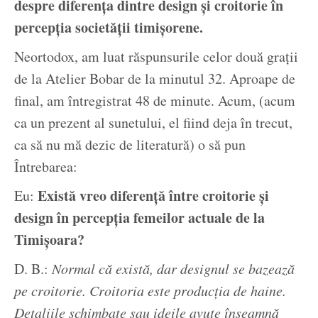
despre diferența dintre design și croitorie în
percepția societății timișorene.
Neortodox, am luat răspunsurile celor două grații
de la Atelier Bobar de la minutul 32. Aproape de
final, am întregistrat 48 de minute. Acum, (acum
ca un prezent al sunetului, el fiind deja în trecut,
ca să nu mă dezic de literatură) o să pun
Întrebarea:
Există vreo diferență între croitorie și
Eu:
design în percepția femeilor actuale de la
Timișoara?
D. B.:
Normal că există, dar designul se bazează
pe croitorie. Croitoria este producția de haine.
Detaliile schimbate sau ideile avute înseamnă