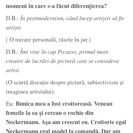
moment în care s-a făcut diferențierea?
D.B.:
În postmodernism, când încep artiștii să fie
artiști.
( O mirare personală, râsete în jur.)
D.B.:
Îmi vine în cap Picasso, primul mare
creator de lucrări de pictură care se considera
artist.
(O scurtă discuție despre pictură, subiectivism și
imaginea artistului).
Bunica mea a fost croitoreasă. Veneau
Eu:
femeile la ea și cereau o rochie din
Neckermann. Așa am crescut eu. Croitorie egal
Neckermann egal model la comandă. Dar am