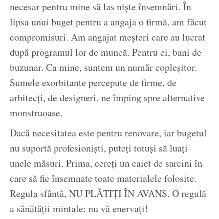
necesar pentru mine să las niște însemnări. În
lipsa unui buget pentru a angaja o firmă, am făcut
compromisuri. Am angajat meșteri care au lucrat
după programul lor de muncă. Pentru ei, bani de
buzunar. Ca mine, suntem un număr copleșitor.
Sumele exorbitante percepute de firme, de
arhitecți, de designeri, ne împing spre alternative
monstruoase.
Dacă necesitatea este pentru renovare, iar bugetul
nu suportă profesioniști, puteți totuși să luați
unele măsuri. Prima, cereți un caiet de sarcini în
care să fie însemnate toate materialele folosite.
Regula sfântă, NU PLĂTIȚI ÎN AVANS. O regulă
a sănătății mintale: nu vă enervați!