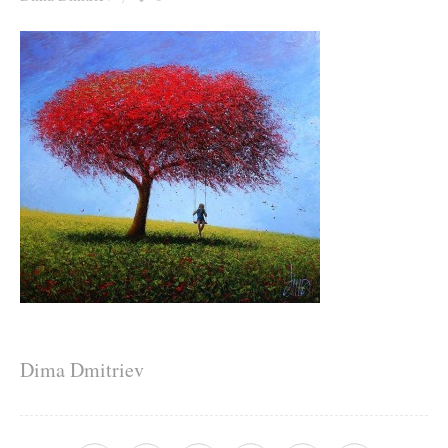
Ziua culorii
Dima Dmitriev