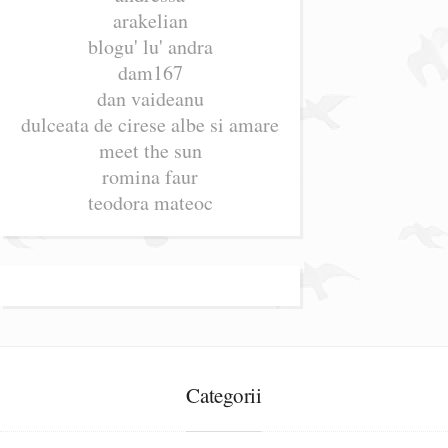
arakelian
blogu' lu' andra
dam167
dan vaideanu
dulceata de cirese albe si amare
meet the sun
romina faur
teodora mateoc
Categorii