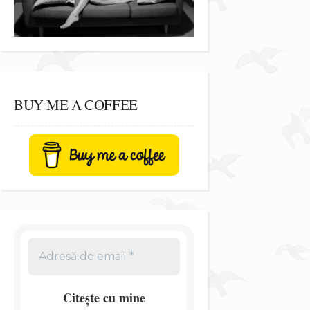
BUY ME A COFFEE
Citește cu mine