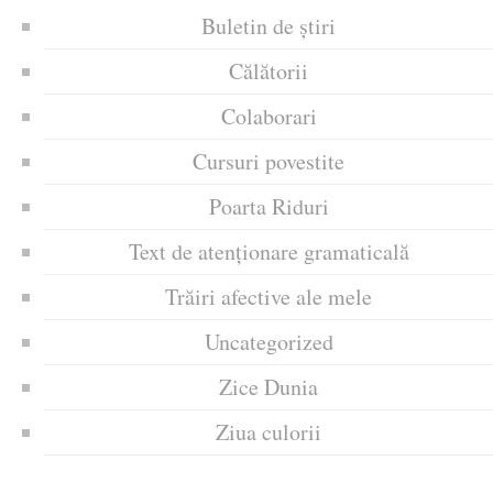
Buletin de știri
Călătorii
Colaborari
Cursuri povestite
Poarta Riduri
Text de atenționare gramaticală
Trăiri afective ale mele
Uncategorized
Zice Dunia
Ziua culorii