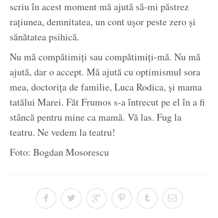
scriu în acest moment mă ajută să-mi păstrez
rațiunea, demnitatea, un cont ușor peste zero și
sănătatea psihică.
Nu mă compătimiți sau compătimiți-mă. Nu mă
ajută, dar o accept. Mă ajută cu optimismul sora
mea, doctorița de familie, Luca Rodica, și mama
tatălui Marei. Făt Frumos s-a întrecut pe el în a fi
stâncă pentru mine ca mamă. Vă las. Fug la
teatru. Ne vedem la teatru!
Foto: Bogdan Mosorescu