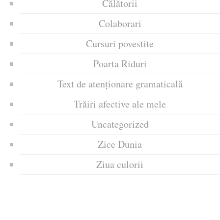
Călătorii
Colaborari
Cursuri povestite
Poarta Riduri
Text de atenționare gramaticală
Trăiri afective ale mele
Uncategorized
Zice Dunia
Ziua culorii