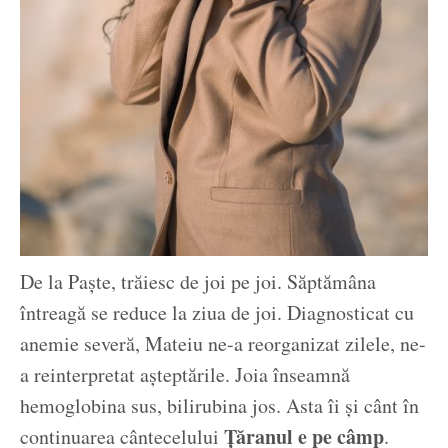
De la Paște, trăiesc de joi pe joi. Săptămâna
întreagă se reduce la ziua de joi. Diagnosticat cu
anemie severă, Mateiu ne-a reorganizat zilele, ne-
a reinterpretat așteptările. Joia înseamnă
hemoglobina sus, bilirubina jos. Asta îi și cânt în
Țăranul e pe câmp
continuarea cântecelului
.