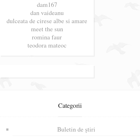
dam167
dan vaideanu
dulceata de cirese albe si amare
meet the sun
romina faur
teodora mateoc
Categorii
Buletin de știri