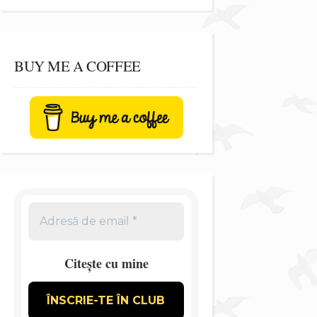
BUY ME A COFFEE
Citește cu mine