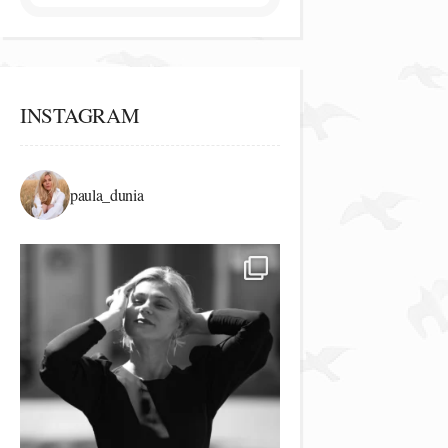
INSTAGRAM
paula_dunia