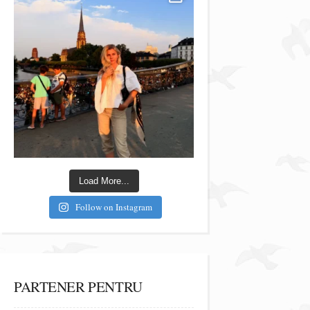
Load More...
Follow on Instagram
PARTENER PENTRU