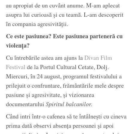
au apropiat de un cuvânt anume. M-am aplecat
asupra lui curioasă și cu teamă. L-am descoperit
în compania agresivității.
Ce este pasiunea? Este pasiunea parteneră cu
violența?
Cu întrebările astea am ajuns la
Divan Film
Festival
de la Portul Cultural Cetate, Dolj.
Miercuri, în 24 august, programul festivalului a
prilejuit o confruntare, frământările mele despre
pasiune și agresivitate, și vizionarea
documentarului
Spiritul balcanilor.
Când intri într-o cafenea să te întâlnești cu cineva
prima dată observi absența persoanei și apoi