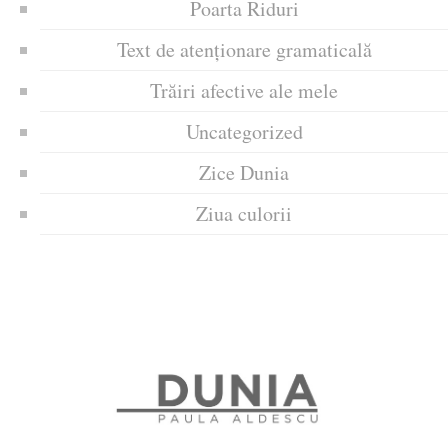
Poarta Riduri
Text de atenționare gramaticală
Trăiri afective ale mele
Uncategorized
Zice Dunia
Ziua culorii