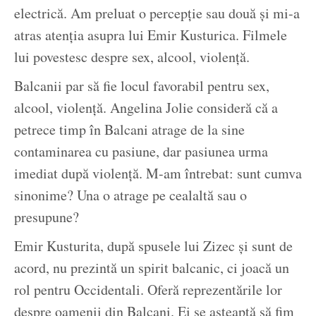
electrică. Am preluat o percepție sau două și mi-a
atras atenția asupra lui Emir Kusturica. Filmele
lui povestesc despre sex, alcool, violență.
Balcanii par să fie locul favorabil pentru sex,
alcool, violență. Angelina Jolie consideră că a
petrece timp în Balcani atrage de la sine
contaminarea cu pasiune, dar pasiunea urma
imediat după violență. M-am întrebat: sunt cumva
sinonime? Una o atrage pe cealaltă sau o
presupune?
Emir Kusturita, după spusele lui Zizec și sunt de
acord, nu prezintă un spirit balcanic, ci joacă un
rol pentru Occidentali. Oferă reprezentările lor
despre oamenii din Balcani. Ei se așteaptă să fim