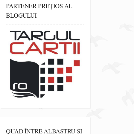
PARTENER PREȚIOS AL
BLOGULUI
QUAD ÎNTRE ALBASTRU ȘI