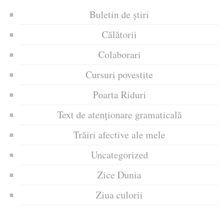
Buletin de știri
Călătorii
Colaborari
Cursuri povestite
Poarta Riduri
Text de atenționare gramaticală
Trăiri afective ale mele
Uncategorized
Zice Dunia
Ziua culorii