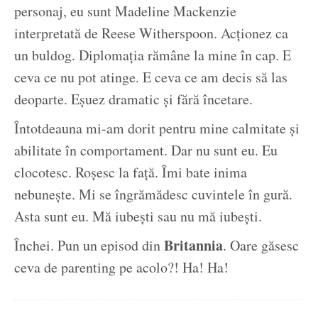
personaj, eu sunt Madeline Mackenzie
interpretată de Reese Witherspoon. Acționez ca
un buldog. Diplomația rămâne la mine în cap. E
ceva ce nu pot atinge. E ceva ce am decis să las
deoparte. Eșuez dramatic și fără încetare.
Întotdeauna mi-am dorit pentru mine calmitate și
abilitate în comportament. Dar nu sunt eu. Eu
clocotesc. Roșesc la față. Îmi bate inima
nebunește. Mi se îngrămădesc cuvintele în gură.
Asta sunt eu. Mă iubești sau nu mă iubești.
Britannia
Închei. Pun un episod din
. Oare găsesc
ceva de parenting pe acolo?! Ha! Ha!