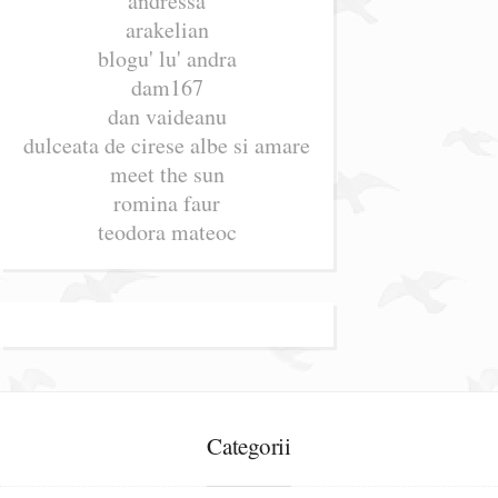
andressa
arakelian
blogu' lu' andra
dam167
dan vaideanu
dulceata de cirese albe si amare
meet the sun
romina faur
teodora mateoc
Categorii