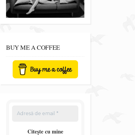
BUY ME A COFFEE
Citește cu mine