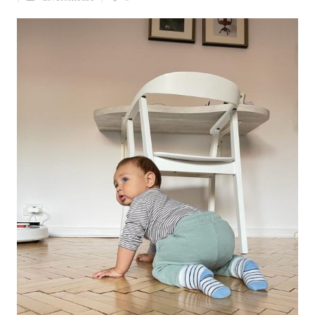
Ziua culorii