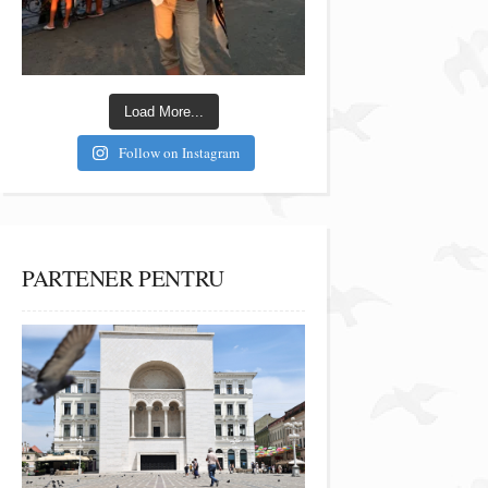
Load More...
Follow on Instagram
PARTENER PENTRU