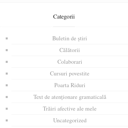
Categorii
Buletin de știri
Călătorii
Colaborari
Cursuri povestite
Poarta Riduri
Text de atenționare gramaticală
Trăiri afective ale mele
Uncategorized