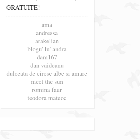
GRATUITE!
ama
andressa
arakelian
blogu' lu' andra
dam167
dan vaideanu
dulceata de cirese albe si amare
meet the sun
romina faur
teodora mateoc