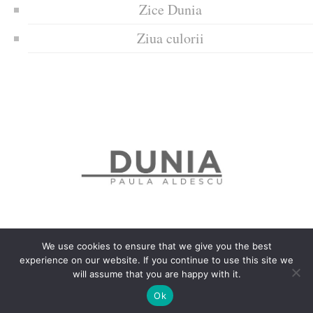
Zice Dunia
Ziua culorii
We use cookies to ensure that we give you the best
experience on our website. If you continue to use this site we
Politica de confidențialitate
Politică privind fișierele cookies
will assume that you are happy with it.
Copyrights © 2018 Dunia
Ok