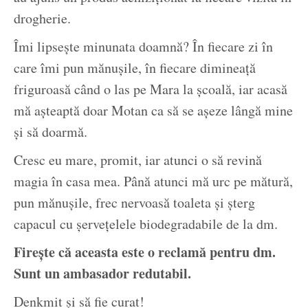
drogherie.
Îmi lipsește minunata doamnă? În fiecare zi în
care îmi pun mănușile, în fiecare dimineață
friguroasă când o las pe Mara la școală, iar acasă
mă așteaptă doar Motan ca să se așeze lângă mine
și să doarmă.
Cresc eu mare, promit, iar atunci o să revină
magia în casa mea. Până atunci mă urc pe mătură,
pun mănușile, frec nervoasă toaleta și șterg
capacul cu șervețelele biodegradabile de la dm.
Firește că aceasta este o reclamă pentru dm.
Sunt un ambasador redutabil.
Denkmit și să fie curat!