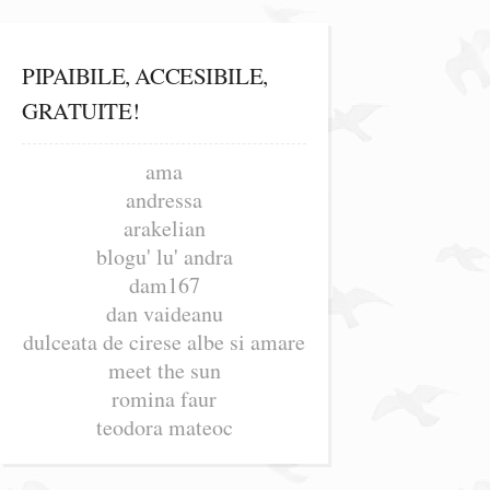
PIPAIBILE, ACCESIBILE,
GRATUITE!
ama
andressa
arakelian
blogu' lu' andra
dam167
dan vaideanu
dulceata de cirese albe si amare
meet the sun
romina faur
teodora mateoc