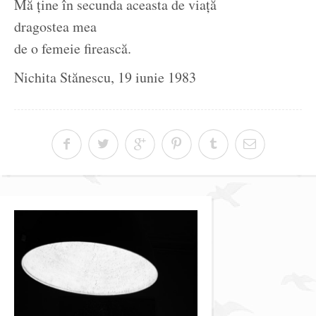
Mă ține în secunda aceasta de viață
dragostea mea
de o femeie firească.
Nichita Stănescu, 19 iunie 1983