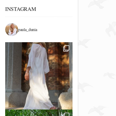
INSTAGRAM
paula_dunia