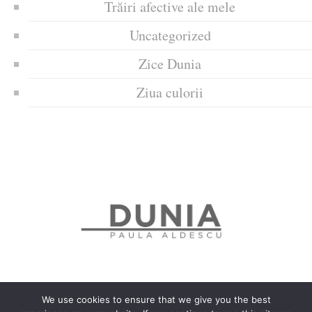
Trăiri afective ale mele
Uncategorized
Zice Dunia
Ziua culorii
We use cookies to ensure that we give you the best