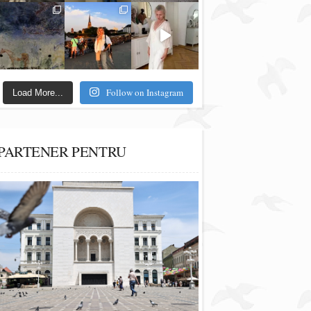
Follow on Instagram
Load More...
PARTENER PENTRU