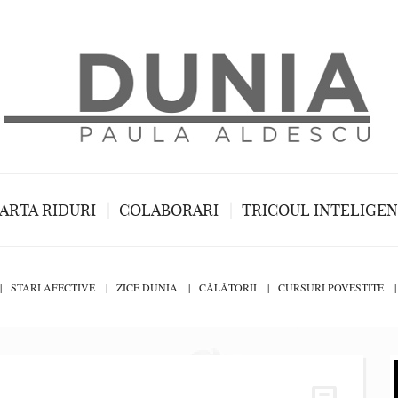
ARTA RIDURI
COLABORARI
TRICOUL INTELIGE
STARI AFECTIVE
ZICE DUNIA
CĂLĂTORII
CURSURI POVESTITE