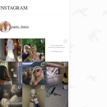
INSTAGRAM
paula_dunia