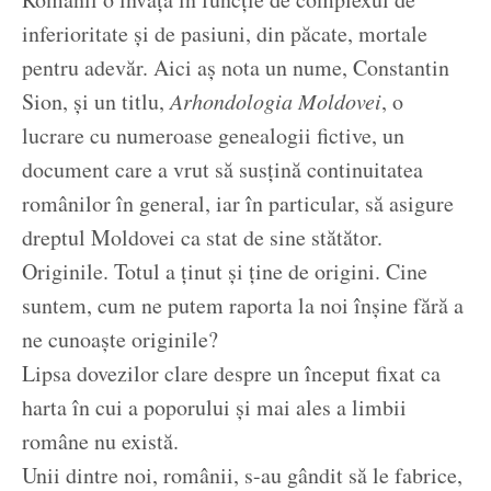
inferioritate și de pasiuni, din păcate, mortale
pentru adevăr. Aici aș nota un nume, Constantin
Sion, și un titlu,
Arhondologia Moldovei
, o
lucrare cu numeroase genealogii fictive, un
document care a vrut să susțină continuitatea
românilor în general, iar în particular, să asigure
dreptul Moldovei ca stat de sine stătător.
Originile. Totul a ținut și ține de origini. Cine
suntem, cum ne putem raporta la noi înșine fără a
ne cunoaște originile?
Lipsa dovezilor clare despre un început fixat ca
harta în cui a poporului și mai ales a limbii
române nu există.
Unii dintre noi, românii, s-au gândit să le fabrice,