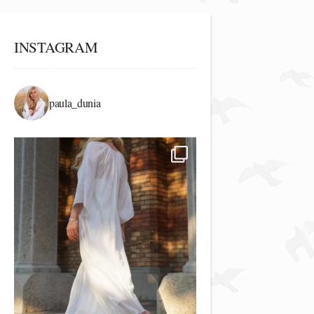
INSTAGRAM
paula_dunia