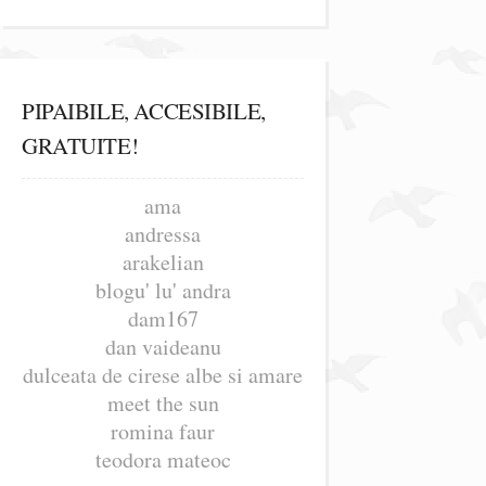
PIPAIBILE, ACCESIBILE,
GRATUITE!
ama
andressa
arakelian
blogu' lu' andra
dam167
dan vaideanu
dulceata de cirese albe si amare
meet the sun
romina faur
teodora mateoc