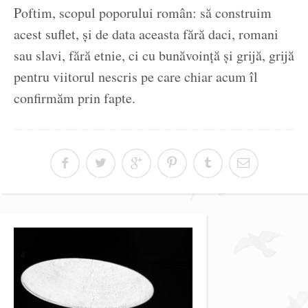
Poftim, scopul poporului român: să construim
acest suflet, și de data aceasta fără daci, romani
sau slavi, fără etnie, ci cu bunăvoință și grijă, grijă
pentru viitorul nescris pe care chiar acum îl
confirmăm prin fapte.