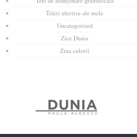
Text de atenționare gramaticală
Trăiri afective ale mele
Uncategorized
Zice Dunia
Ziua culorii