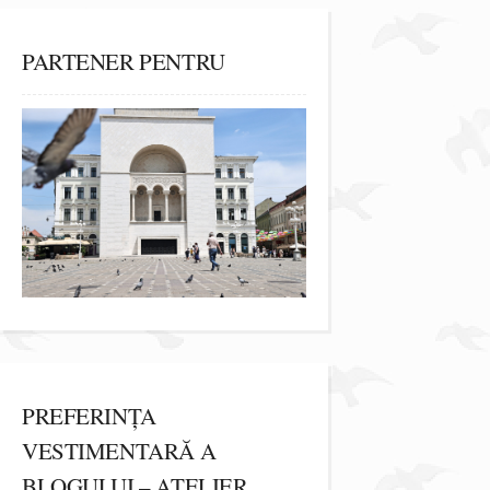
PARTENER PENTRU
PREFERINȚA
VESTIMENTARĂ A
BLOGULUI – ATELIER