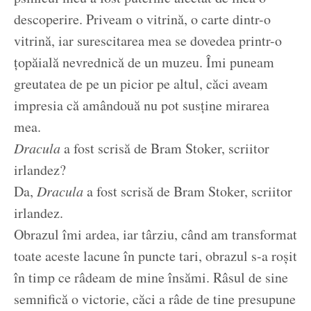
descoperire. Priveam o vitrină, o carte dintr-o
vitrină, iar surescitarea mea se dovedea printr-o
țopăială nevrednică de un muzeu. Îmi puneam
greutatea de pe un picior pe altul, căci aveam
impresia că amândouă nu pot susține mirarea
mea.
Dracula
a fost scrisă de Bram Stoker, scriitor
irlandez?
Da,
Dracula
a fost scrisă de Bram Stoker, scriitor
irlandez.
Obrazul îmi ardea, iar târziu, când am transformat
toate aceste lacune în puncte tari, obrazul s-a roșit
în timp ce râdeam de mine însămi. Râsul de sine
semnifică o victorie, căci a râde de tine presupune