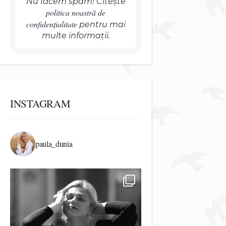
Nu facem spam! Citește
politica noastră de
confidențialitate
pentru mai
multe informații.
INSTAGRAM
paula_dunia