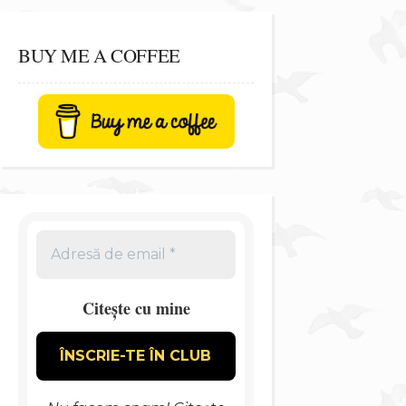
BUY ME A COFFEE
Citește cu mine