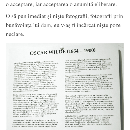
o acceptare, iar acceptarea o anumită eliberare.
O să pun imediat și niște fotografii, fotografii prin
bunăvoința lui
dam
, eu v-aș fi încărcat niște poze
neclare.