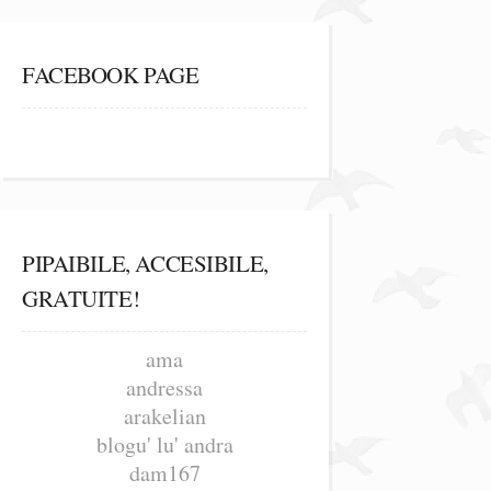
FACEBOOK PAGE
PIPAIBILE, ACCESIBILE,
GRATUITE!
ama
andressa
arakelian
blogu' lu' andra
dam167