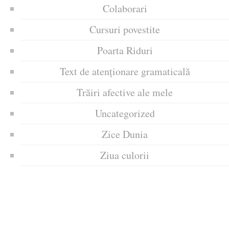
Colaborari
Cursuri povestite
Poarta Riduri
Text de atenționare gramaticală
Trăiri afective ale mele
Uncategorized
Zice Dunia
Ziua culorii