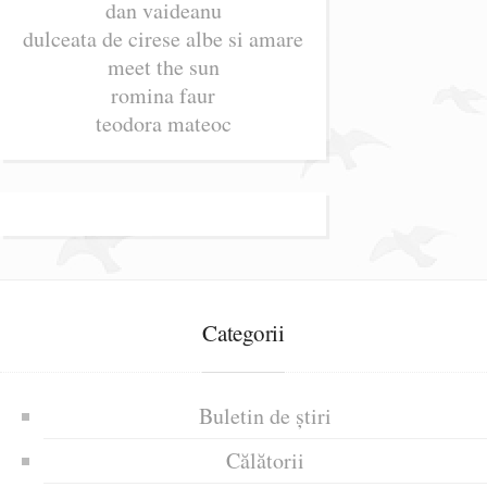
dan vaideanu
dulceata de cirese albe si amare
meet the sun
romina faur
teodora mateoc
Categorii
Buletin de știri
Călătorii