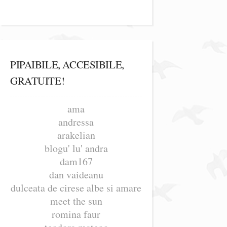
PIPAIBILE, ACCESIBILE,
GRATUITE!
ama
andressa
arakelian
blogu' lu' andra
dam167
dan vaideanu
dulceata de cirese albe si amare
meet the sun
romina faur