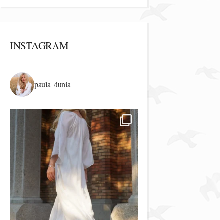
INSTAGRAM
paula_dunia