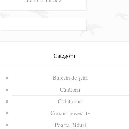
teodora mateoc
Categorii
Buletin de știri
Călătorii
Colaborari
Cursuri povestite
Poarta Riduri