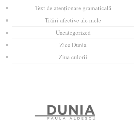
Text de atenționare gramaticală
Trăiri afective ale mele
Uncategorized
Zice Dunia
Ziua culorii