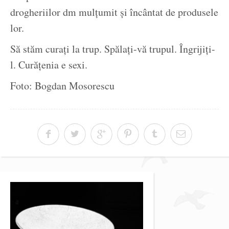
drogheriilor dm mulțumit și încântat de produsele
lor.
Să stăm curați la trup. Spălați-vă trupul. Îngrijiți-
l. Curățenia e sexi.
Foto: Bogdan Mosorescu