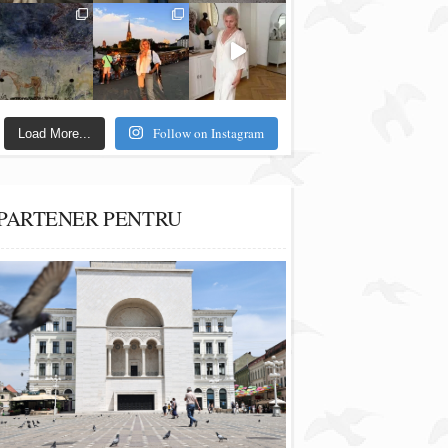
Follow on Instagram
Load More...
PARTENER PENTRU