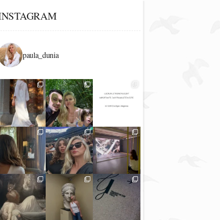
INSTAGRAM
paula_dunia