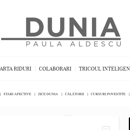
ARTA RIDURI
COLABORARI
TRICOUL INTELIGE
STARI AFECTIVE
ZICE DUNIA
CĂLĂTORII
CURSURI POVESTITE