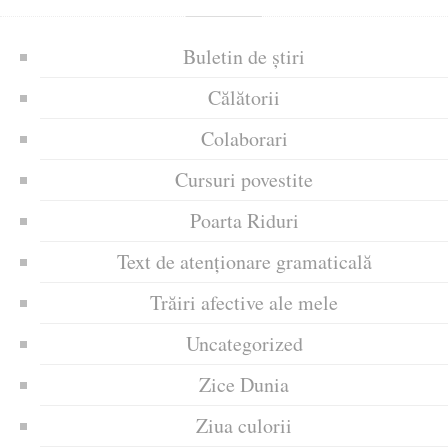
Buletin de știri
Călătorii
Colaborari
Cursuri povestite
Poarta Riduri
Text de atenționare gramaticală
Trăiri afective ale mele
Uncategorized
Zice Dunia
Ziua culorii