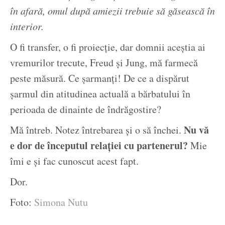
în afară, omul după amiezii trebuie să găsească în
interior.
O fi transfer, o fi proiecție, dar domnii aceștia ai
vremurilor trecute, Freud și Jung, mă farmecă
peste măsură. Ce șarmanți! De ce a dispărut
șarmul din atitudinea actuală a bărbatului în
perioada de dinainte de îndrăgostire?
Nu vă
Mă întreb. Notez întrebarea și o să închei.
e dor de începutul relației cu partenerul?
Mie
îmi e și fac cunoscut acest fapt.
Dor.
Foto:
Simona Nutu