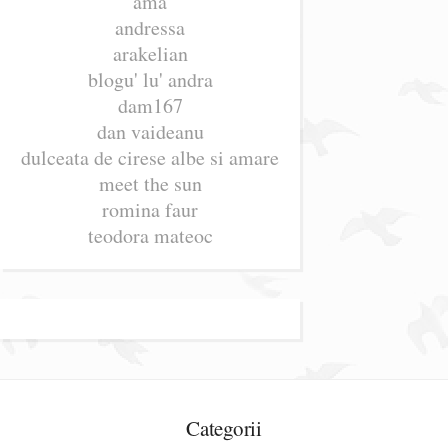
ama
andressa
arakelian
blogu' lu' andra
dam167
dan vaideanu
dulceata de cirese albe si amare
meet the sun
romina faur
teodora mateoc
Categorii