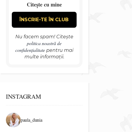
Citește cu mine
Nu facem spam! Citește
politica noastră de
confidențialitate
pentru mai
multe informații.
INSTAGRAM
paula_dunia