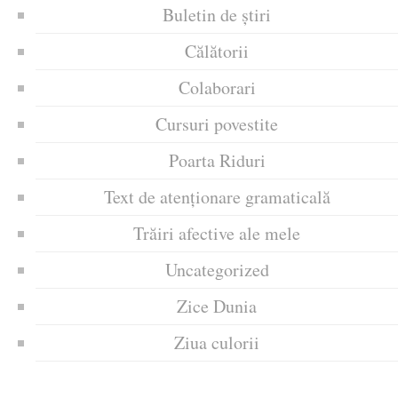
Buletin de știri
Călătorii
Colaborari
Cursuri povestite
Poarta Riduri
Text de atenționare gramaticală
Trăiri afective ale mele
Uncategorized
Zice Dunia
Ziua culorii