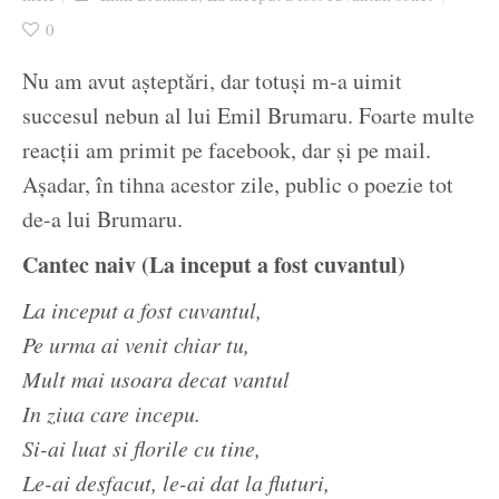
Ziua culorii
0
Nu am avut așteptări, dar totuși m-a uimit
succesul nebun al lui Emil Brumaru. Foarte multe
reacții am primit pe facebook, dar și pe mail.
Așadar, în tihna acestor zile, public o poezie tot
de-a lui Brumaru.
Cantec naiv (La inceput a fost cuvantul)
La inceput a fost cuvantul,
Pe urma ai venit chiar tu,
Mult mai usoara decat vantul
In ziua care incepu.
Si-ai luat si florile cu tine,
Le-ai desfacut, le-ai dat la fluturi,