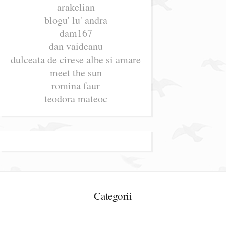
arakelian
blogu' lu' andra
dam167
dan vaideanu
dulceata de cirese albe si amare
meet the sun
romina faur
teodora mateoc
Categorii