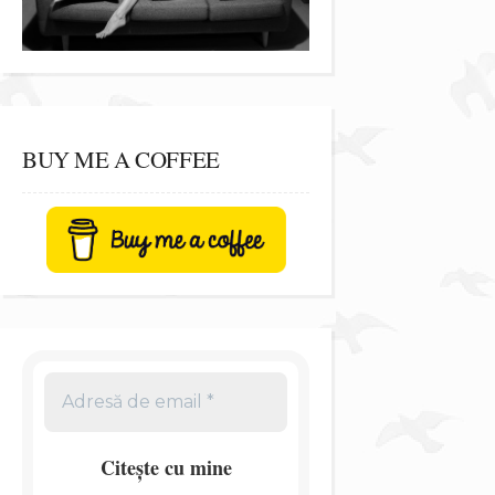
BUY ME A COFFEE
Citește cu mine