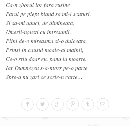
Ca-n zborul lor fara rusine
Parul pe piept bland sa mi-l scuturi,
Si sa-mi aduci, de dimineata,
Umerii-ngusti cu intresanii,
Plini de-o mireasma si-o dulceata,
Prinsi in causul moale-al mainii,
Ce-o stiu doar eu, pana la moarte.
Iar Dumnezeu s-a-ntors pe-o parte
Spre-a nu zari ce scrie-n carte…