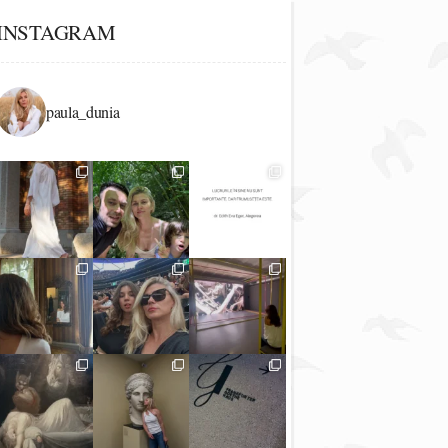
INSTAGRAM
paula_dunia