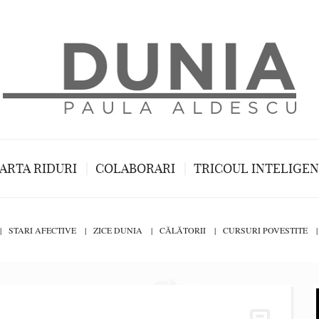
ARTA RIDURI
COLABORARI
TRICOUL INTELIGE
STARI AFECTIVE
ZICE DUNIA
CĂLĂTORII
CURSURI POVESTITE