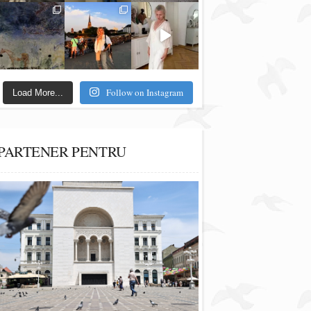
Follow on Instagram
Load More...
PARTENER PENTRU