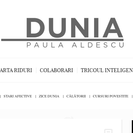
ARTA RIDURI
COLABORARI
TRICOUL INTELIGE
STARI AFECTIVE
ZICE DUNIA
CĂLĂTORII
CURSURI POVESTITE