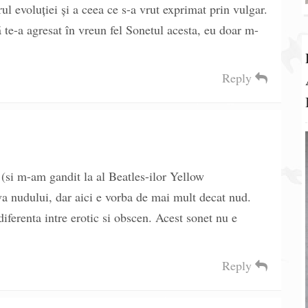
rul evoluției și a ceea ce s-a vrut exprimat prin vulgar.
 te-a agresat în vreun fel Sonetul acesta, eu doar m-
Reply
(si m-am gandit la al Beatles-ilor Yellow
a nudului, dar aici e vorba de mai mult decat nud.
diferenta intre erotic si obscen. Acest sonet nu e
Reply