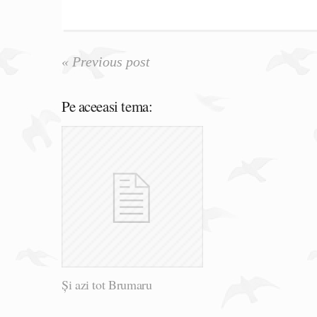
« Previous post
Pe aceeasi tema:
Și azi tot Brumaru