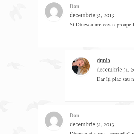
Dan
decembrie 31, 2013
Si Dinescu are ceva aproape l
dunia
decembrie 31, 2
Dar îți plac sau 
Dan
decembrie 31, 2013
Dinescu si-a pus „versurile” 