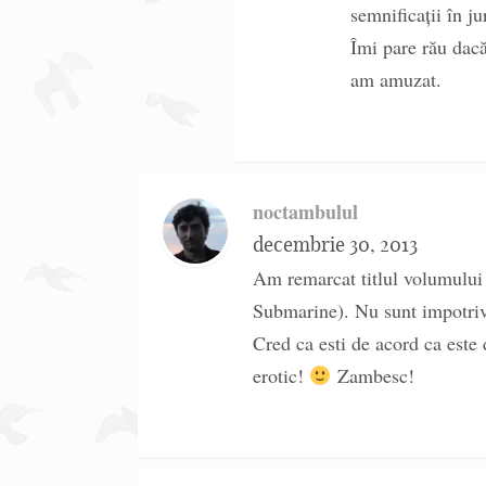
semnificații în ju
Îmi pare rău dacă
am amuzat.
noctambulul
decembrie 30, 2013
Am remarcat titlul volumului 
Submarine). Nu sunt impotriv
Cred ca esti de acord ca este 
erotic!
Zambesc!