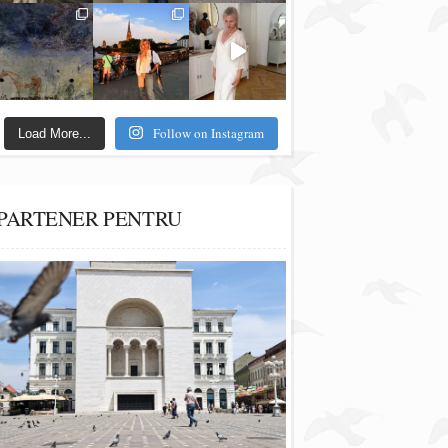
Follow on Instagram
Load More...
PARTENER PENTRU