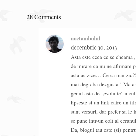
28 Comments
noctambulul
decembrie 30, 2013
Asta este ceea ce se cheama „
de mirare ca nu ne afirmam pe
asta as zice… Ce sa mai zic?
mai degraba dezgustat! Ma ast
genul asta de „evolutie” a cul
lipseste si un link catre un fi
sunt versuri, dar prefer sa le 
se pune intr-un colt al ecranu
Da, blogul tau este (si) pentru