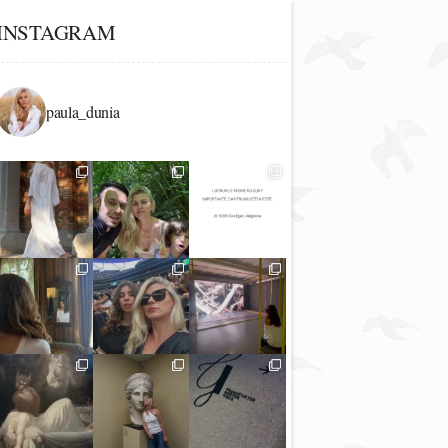
INSTAGRAM
paula_dunia