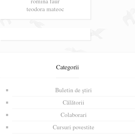
romina faur
teodora mateoc
Categorii
Buletin de știri
Călătorii
Colaborari
Cursuri povestite