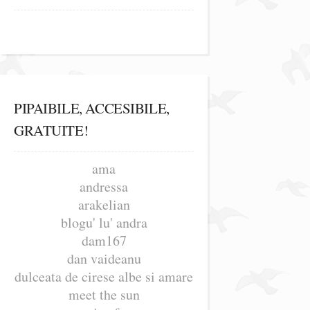
PIPAIBILE, ACCESIBILE,
GRATUITE!
ama
andressa
arakelian
blogu' lu' andra
dam167
dan vaideanu
dulceata de cirese albe si amare
meet the sun