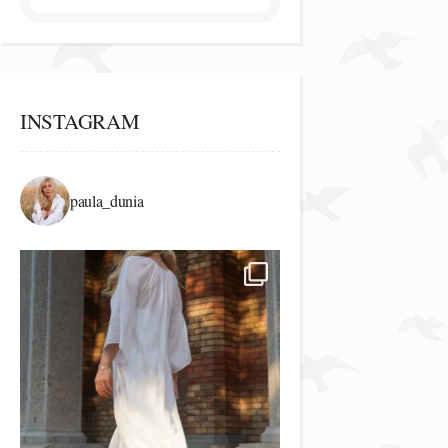
INSTAGRAM
paula_dunia