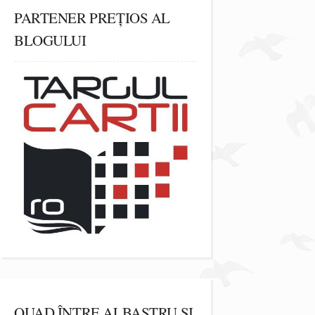
PARTENER PREȚIOS AL
BLOGULUI
QUAD ÎNTRE ALBASTRU ȘI