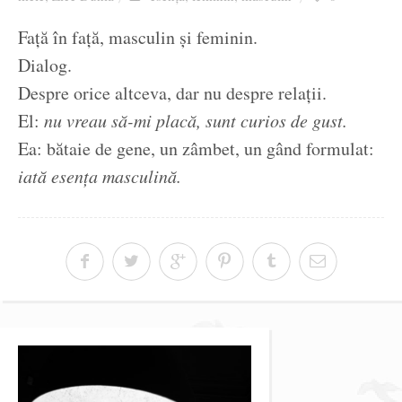
Ziua culorii
Față în față, masculin și feminin.
Dialog.
Despre orice altceva, dar nu despre relații.
El:
nu vreau să-mi placă, sunt curios de gust.
Ea: bătaie de gene, un zâmbet, un gând formulat:
iată esența masculină.