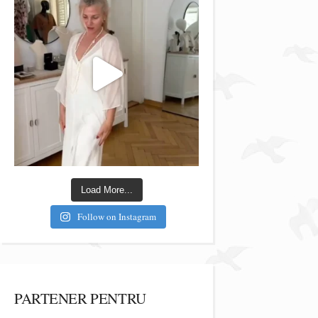
Load More...
Follow on Instagram
PARTENER PENTRU