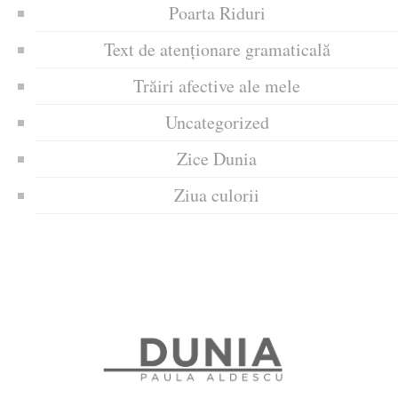
Poarta Riduri
Text de atenționare gramaticală
Trăiri afective ale mele
Uncategorized
Zice Dunia
Ziua culorii