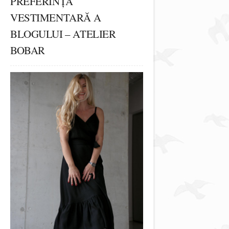
PREFERINȚA
VESTIMENTARĂ A
BLOGULUI – ATELIER
BOBAR