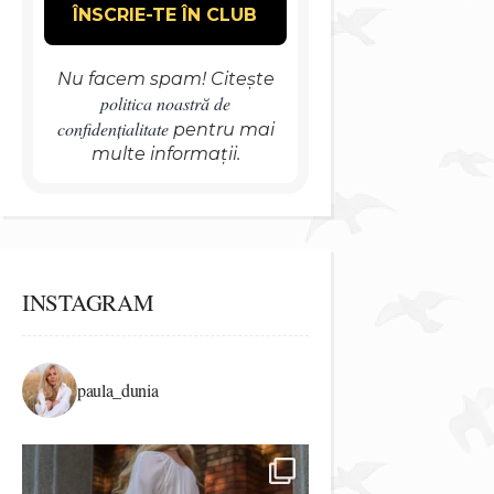
Nu facem spam! Citește
politica noastră de
confidențialitate
pentru mai
multe informații.
INSTAGRAM
paula_dunia