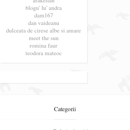
arakelian
blogu' lu' andra
dam167
dan vaideanu
dulceata de cirese albe si amare
meet the sun
romina faur
teodora mateoc
Categorii