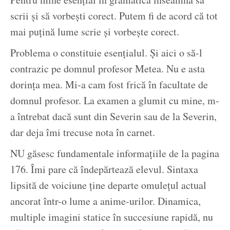
scrii și să vorbești corect. Putem fi de acord că tot
mai puțină lume scrie și vorbește corect.
Problema o constituie esențialul. Și aici o să-l
contrazic pe domnul profesor Metea. Nu e asta
dorința mea. Mi-a cam fost frică în facultate de
domnul profesor. La examen a glumit cu mine, m-
a întrebat dacă sunt din Severin sau de la Severin,
dar deja îmi trecuse nota în carnet.
NU găsesc fundamentale informațiile de la pagina
176. Îmi pare că îndepărtează elevul. Sintaxa
lipsită de voiciune ține departe omulețul actual
ancorat într-o lume a anime-urilor. Dinamica,
multiple imagini statice în succesiune rapidă, nu