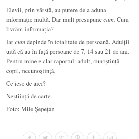
Elevii, prin vârstă, au putere de a aduna
informație multă. Dar mult presupune
cum
. Cum
livrăm informația?
Iar
cum
depinde în totalitate de persoană. Adulții
uită că au în față persoane de 7, 14 sau 21 de ani.
Pentru mine e clar raportul: adult, cunoștință –
copil, necunoștință.
Ce iese de aici?
Neștiință de carte.
Foto: Mile Șepețan