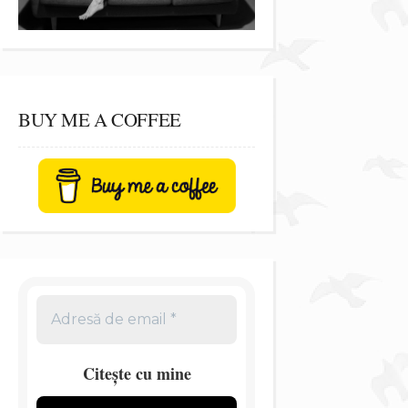
BUY ME A COFFEE
Citește cu mine