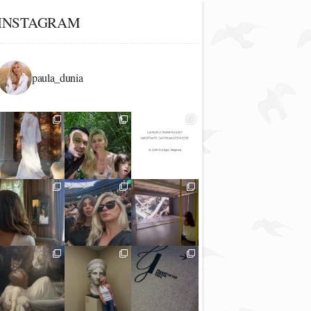
INSTAGRAM
paula_dunia