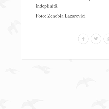
îndeplinită.
Foto: Zenobia Lazarovici