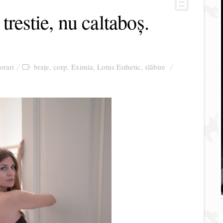
restie, nu caltaboș.
orari
brațe
corp
Eximia
Lotus Esthetic
slăbire
,
,
,
,