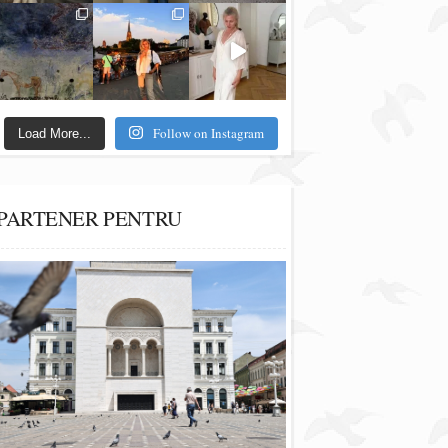
Follow on Instagram
Load More...
PARTENER PENTRU