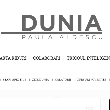
ARTA RIDURI
COLABORARI
TRICOUL INTELIGE
STARI AFECTIVE
ZICE DUNIA
CĂLĂTORII
CURSURI POVESTITE