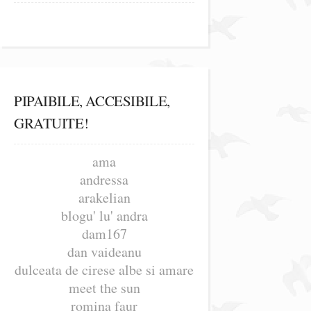
PIPAIBILE, ACCESIBILE,
GRATUITE!
ama
andressa
arakelian
blogu' lu' andra
dam167
dan vaideanu
dulceata de cirese albe si amare
meet the sun
romina faur