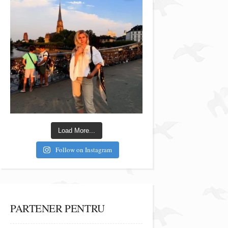
Load More...
Follow on Instagram
PARTENER PENTRU