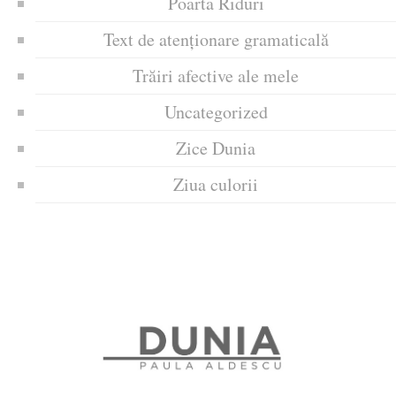
Poarta Riduri
Text de atenționare gramaticală
Trăiri afective ale mele
Uncategorized
Zice Dunia
Ziua culorii