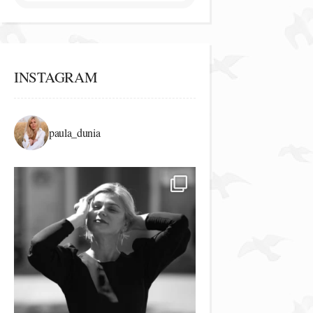
INSTAGRAM
paula_dunia