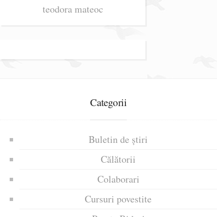
teodora mateoc
Categorii
Buletin de știri
Călătorii
Colaborari
Cursuri povestite