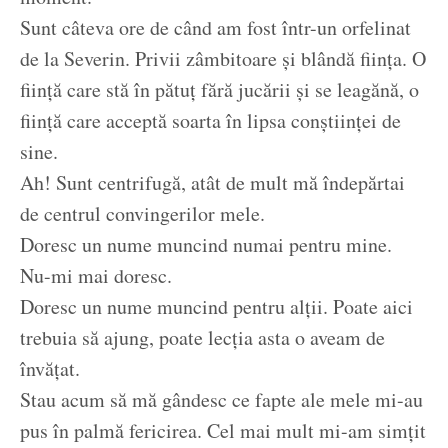
Sunt câteva ore de când am fost într-un orfelinat
de la Severin. Privii zâmbitoare și blândă ființa. O
ființă care stă în pătuț fără jucării și se leagănă, o
ființă care acceptă soarta în lipsa conștiinței de
sine.
Ah! Sunt centrifugă, atât de mult mă îndepărtai
de centrul convingerilor mele.
Doresc un nume muncind numai pentru mine.
Nu-mi mai doresc.
Doresc un nume muncind pentru alții. Poate aici
trebuia să ajung, poate lecția asta o aveam de
învățat.
Stau acum să mă gândesc ce fapte ale mele mi-au
pus în palmă fericirea. Cel mai mult mi-am simțit