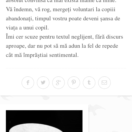
Vă îndemn, vă rog, mergeți voluntari la copiii
abandonați, timpul vostru poate deveni șansa de
viața a unui copil.
Îmi cer scuze pentru textul neglijent, fără discurs
aproape, dar nu pot să mă adun la fel de repede
cât mă împrăștiai sentimental.