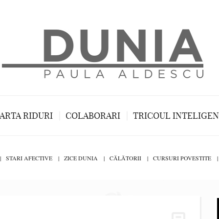
ARTA RIDURI
COLABORARI
TRICOUL INTELIGE
STARI AFECTIVE
ZICE DUNIA
CĂLĂTORII
CURSURI POVESTITE