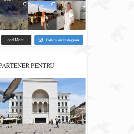
Follow on Instagram
Load More...
PARTENER PENTRU