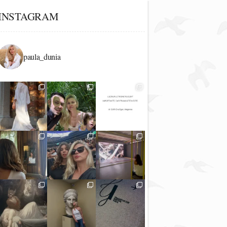
INSTAGRAM
paula_dunia