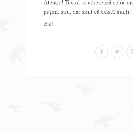
Atenţie! Textul se adresează celor in
puţini, ştiu, dar simt că există mulţi.
Zic!