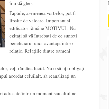
îmi dă ghes.
Faptele, asemenea vorbelor, pot fi
lipsite de valoare. Important şi
edificator rămâne MOTIVUL. Nu
ezitaţi să vă întrebaţi de ce sunteţi
beneficiarul unor avantaje într-o
relaţie. Relaţiile dintre oameni
lor, veţi rămâne lucid. Nu o să fiţi obligaţi
mpul acordat celuilalt, să reanalizaţi un
ări adresate într-un moment sau altul ne