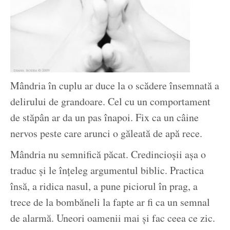
Mândria în cuplu ar duce la o scădere însemnată a
delirului de grandoare. Cel cu un comportament
de stăpân ar da un pas înapoi. Fix ca un câine
nervos peste care arunci o găleată de apă rece.
Mândria nu semnifică păcat. Credincioșii așa o
traduc și le înțeleg argumentul biblic. Practica
însă, a ridica nasul, a pune piciorul în prag, a
trece de la bombăneli la fapte ar fi ca un semnal
de alarmă. Uneori oamenii mai și fac ceea ce zic.