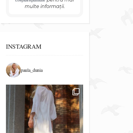
multe informații.
INSTAGRAM
paula_dunia