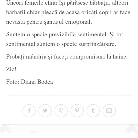
Uneori femeile chiar își părăsesc bărbații, alteori
bărbații chiar pleacă de acasă oricâți copii ar face
nevasta pentru șantajul emoțional.
Suntem o specie previzibilă sentimental. Și tot
sentimental suntem o specie surprinzătoare.
Probați mândria și faceți compromisuri la haine.
Zic!
Foto: Diana Bodea