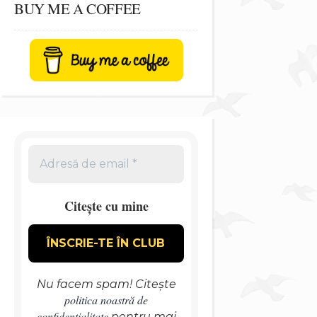
BUY ME A COFFEE
Citește cu mine
Nu facem spam! Citește
politica noastră de
confidențialitate
pentru mai