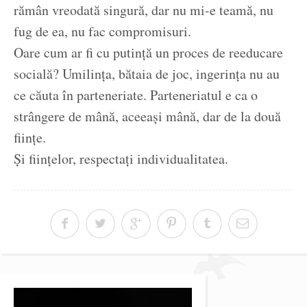
rămân vreodată singură, dar nu mi-e teamă, nu
fug de ea, nu fac compromisuri.
Oare cum ar fi cu putință un proces de reeducare
socială? Umilința, bătaia de joc, ingerința nu au
ce căuta în parteneriate. Parteneriatul e ca o
strângere de mână, aceeași mână, dar de la două
ființe.
Și ființelor, respectați individualitatea.