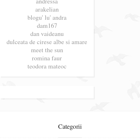
andressa
arakelian
blogu' lu' andra
dam167
dan vaideanu
dulceata de cirese albe si amare
meet the sun
romina faur
teodora mateoc
Categorii