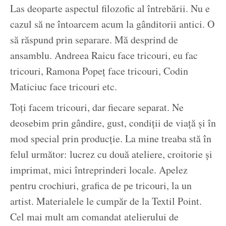
Las deoparte aspectul filozofic al întrebării. Nu e
cazul să ne întoarcem acum la gânditorii antici. O
să răspund prin separare. Mă desprind de
ansamblu. Andreea Raicu face tricouri, eu fac
tricouri, Ramona Popeț face tricouri, Codin
Maticiuc face tricouri etc.
Toți facem tricouri, dar fiecare separat. Ne
deosebim prin gândire, gust, condiții de viață și în
mod special prin producție. La mine treaba stă în
felul următor: lucrez cu două ateliere, croitorie și
imprimat, mici întreprinderi locale. Apelez
pentru crochiuri, grafica de pe tricouri, la un
artist. Materialele le cumpăr de la Textil Point.
Cel mai mult am comandat atelierului de