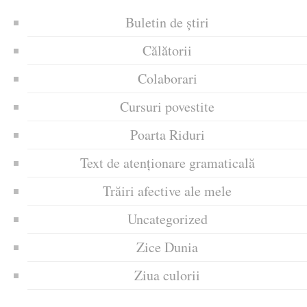
Buletin de știri
Călătorii
Colaborari
Cursuri povestite
Poarta Riduri
Text de atenționare gramaticală
Trăiri afective ale mele
Uncategorized
Zice Dunia
Ziua culorii