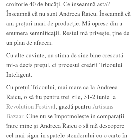
croitorie 40 de bucăți. Ce înseamnă asta?
Înseamnă că nu sunt Andreea Raicu. Înseamnă că
am prețuri mari de producție. Mă opresc din a
enumera semnificații. Restul mă privește, ține de
un plan de afaceri.
Cu alte cuvinte, nu stima de sine bine crescută
mi-a decis prețul, ci procesul creării Tricoului
Inteligent.
Cu prețul Tricoului, mai mare ca la Andreea
Raicu, o să fiu pentru trei zile, 31-2 iunie la
Revolution Festival
, gazdă pentru
Artisans
Bazaar.
Cine nu se împotmolește în comparații
între mine și Andreea Raicu o să mă descopere
cel mai sigur în spatele stenderului cu o carte în