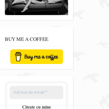
BUY ME A COFFEE
Citește cu mine