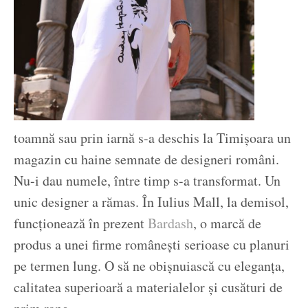
toamnă sau prin iarnă s-a deschis la Timișoara un
magazin cu haine semnate de designeri români.
Nu-i dau numele, între timp s-a transformat. Un
unic designer a rămas. În Iulius Mall, la demisol,
funcționează în prezent
Bardash
, o marcă de
produs a unei firme românești serioase cu planuri
pe termen lung. O să ne obișnuiască cu eleganța,
calitatea superioară a materialelor și cusături de