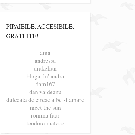
PIPAIBILE, ACCESIBILE,
GRATUITE!
ama
andressa
arakelian
blogu' lu' andra
dam167
dan vaideanu
dulceata de cirese albe si amare
meet the sun
romina faur
teodora mateoc