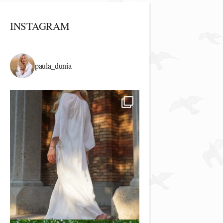
INSTAGRAM
paula_dunia