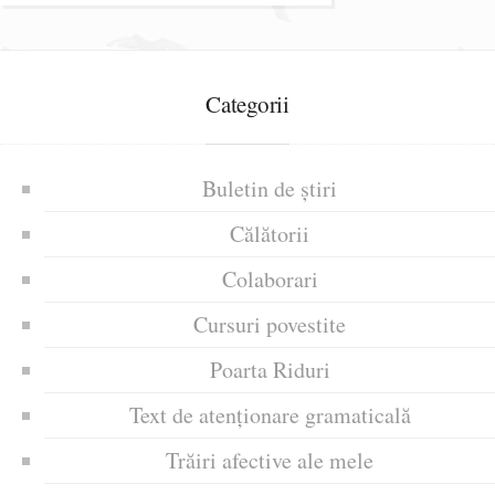
Categorii
Buletin de știri
Călătorii
Colaborari
Cursuri povestite
Poarta Riduri
Text de atenționare gramaticală
Trăiri afective ale mele