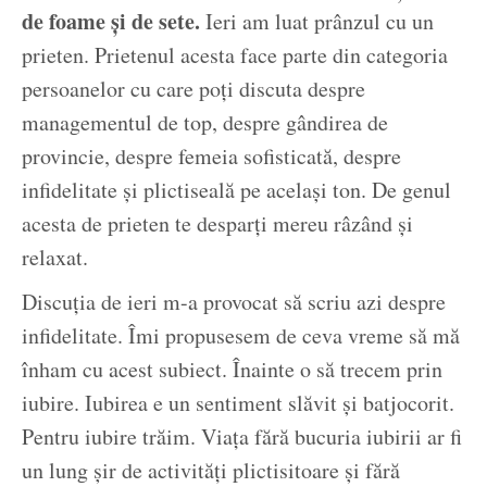
de foame și de sete.
Ieri am luat prânzul cu un
prieten. Prietenul acesta face parte din categoria
persoanelor cu care poți discuta despre
managementul de top, despre gândirea de
provincie, despre femeia sofisticată, despre
infidelitate și plictiseală pe același ton. De genul
acesta de prieten te desparți mereu râzând și
relaxat.
Discuția de ieri m-a provocat să scriu azi despre
infidelitate. Îmi propusesem de ceva vreme să mă
înham cu acest subiect. Înainte o să trecem prin
iubire. Iubirea e un sentiment slăvit și batjocorit.
Pentru iubire trăim. Viața fără bucuria iubirii ar fi
un lung șir de activități plictisitoare și fără