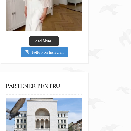
Load More...
Follow on Instagram
PARTENER PENTRU