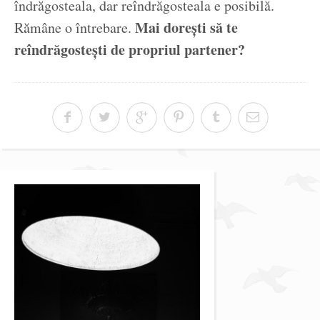
îndrăgosteala, dar reîndrăgosteala e posibilă.
Mai dorești să te
Rămâne o întrebare.
reîndrăgostești de propriul partener?