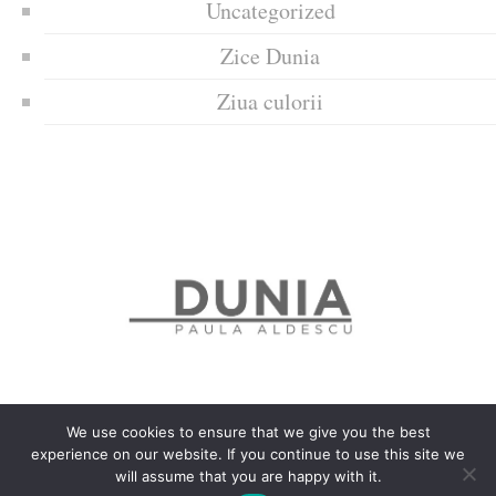
Uncategorized
Zice Dunia
Ziua culorii
We use cookies to ensure that we give you the best
experience on our website. If you continue to use this site we
Politica de confidențialitate
Politică privind fișierele cookies
will assume that you are happy with it.