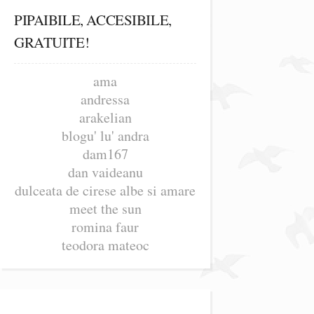
PIPAIBILE, ACCESIBILE,
GRATUITE!
ama
andressa
arakelian
blogu' lu' andra
dam167
dan vaideanu
dulceata de cirese albe si amare
meet the sun
romina faur
teodora mateoc