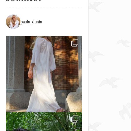
paula_dunia