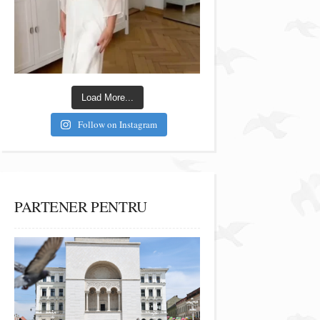
Load More...
Follow on Instagram
PARTENER PENTRU