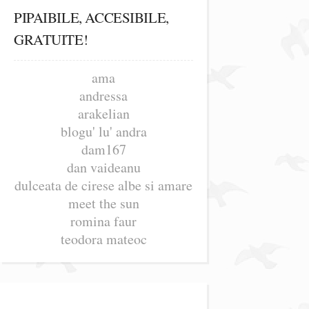
PIPAIBILE, ACCESIBILE,
GRATUITE!
ama
andressa
arakelian
blogu' lu' andra
dam167
dan vaideanu
dulceata de cirese albe si amare
meet the sun
romina faur
teodora mateoc