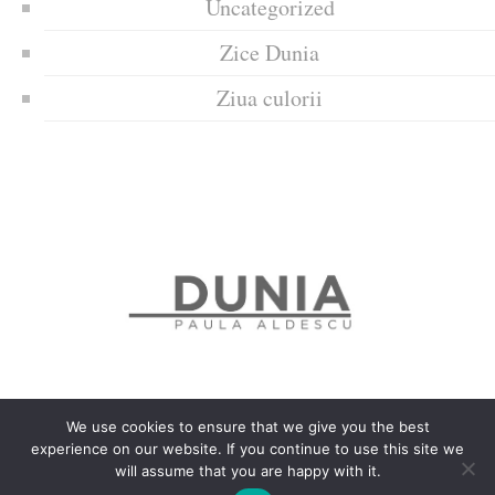
Uncategorized
Zice Dunia
Ziua culorii
We use cookies to ensure that we give you the best
experience on our website. If you continue to use this site we
Politica de confidențialitate
Politică privind fișierele cookies
will assume that you are happy with it.
Copyrights © 2018 Dunia