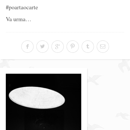
#poartaocarte
Va urma…