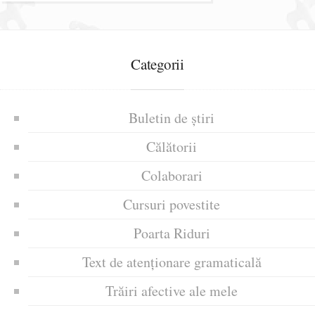
Categorii
Buletin de știri
Călătorii
Colaborari
Cursuri povestite
Poarta Riduri
Text de atenționare gramaticală
Trăiri afective ale mele