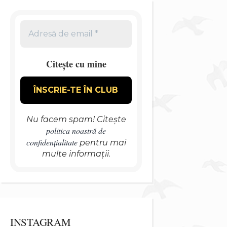
Citește cu mine
Nu facem spam! Citește
politica noastră de
confidențialitate
pentru mai
multe informații.
INSTAGRAM