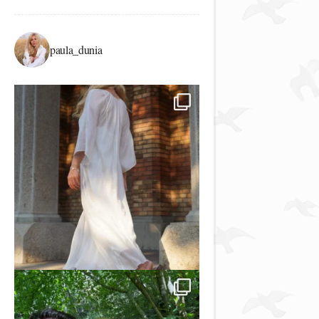
paula_dunia