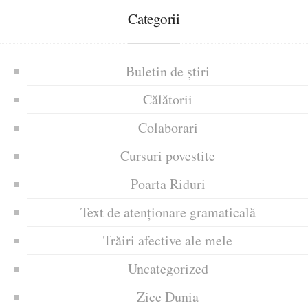
Categorii
Buletin de știri
Călătorii
Colaborari
Cursuri povestite
Poarta Riduri
Text de atenționare gramaticală
Trăiri afective ale mele
Uncategorized
Zice Dunia