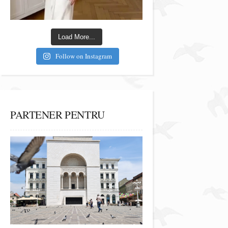
Load More...
Follow on Instagram
PARTENER PENTRU