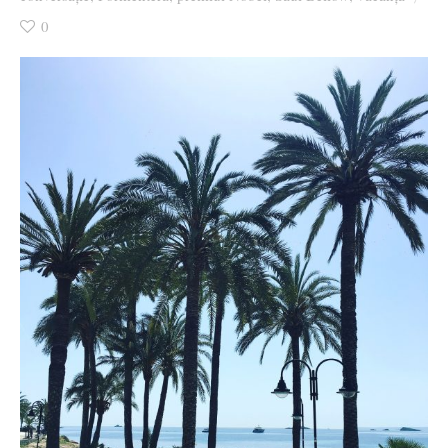
Ziua culorii
0