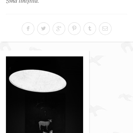
zona liniștită.