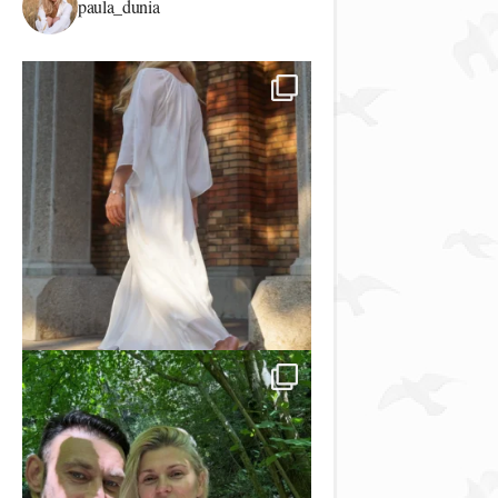
paula_dunia