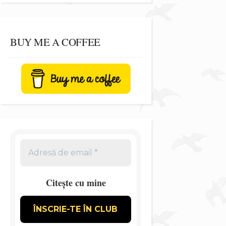
BUY ME A COFFEE
Citește cu mine