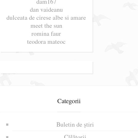
dam167
dan vaideanu
dulceata de cirese albe si amare
meet the sun
romina faur
teodora mateoc
Categorii
Buletin de știri
Călătorii