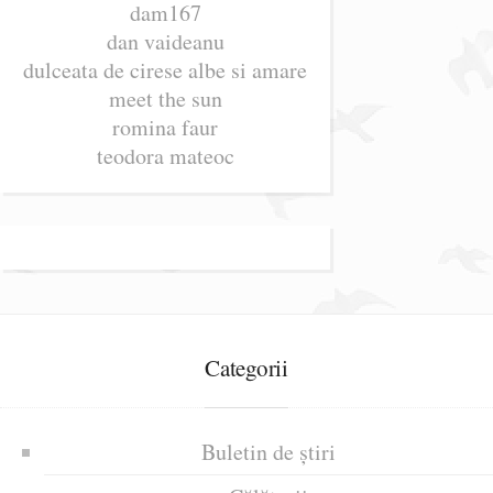
dam167
dan vaideanu
dulceata de cirese albe si amare
meet the sun
romina faur
teodora mateoc
Categorii
Buletin de știri