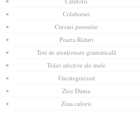
Călătorii
Colaborari
Cursuri povestite
Poarta Riduri
Text de atenționare gramaticală
Trăiri afective ale mele
Uncategorized
Zice Dunia
Ziua culorii