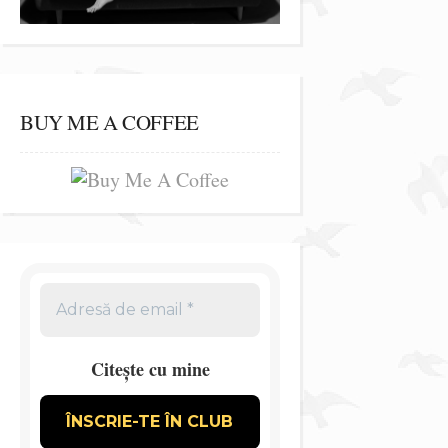
BUY ME A COFFEE
Citește cu mine