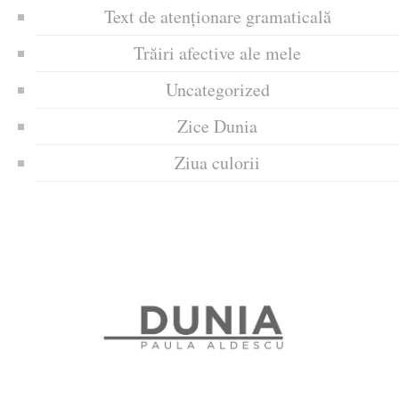
Text de atenționare gramaticală
Trăiri afective ale mele
Uncategorized
Zice Dunia
Ziua culorii