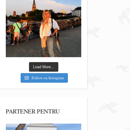
Load More...
Follow on Instagram
PARTENER PENTRU