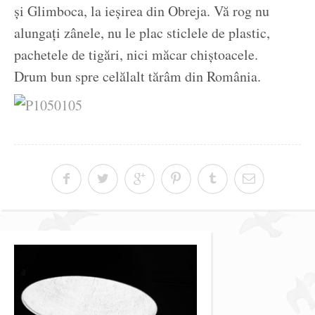
și Glimboca, la ieșirea din Obreja. Vă rog nu
alungați zânele, nu le plac sticlele de plastic,
pachetele de tigări, nici măcar chiștoacele.
Drum bun spre celălalt tărâm din România.