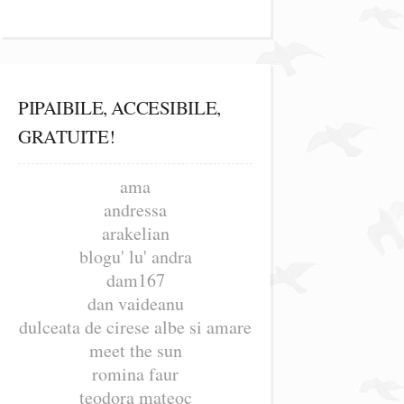
PIPAIBILE, ACCESIBILE,
GRATUITE!
ama
andressa
arakelian
blogu' lu' andra
dam167
dan vaideanu
dulceata de cirese albe si amare
meet the sun
romina faur
teodora mateoc