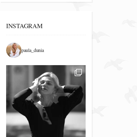
INSTAGRAM
paula_dunia