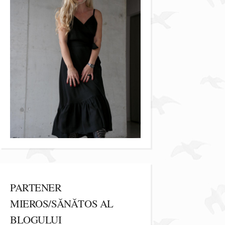
PARTENER
MIEROS/SĂNĂTOS AL
BLOGULUI