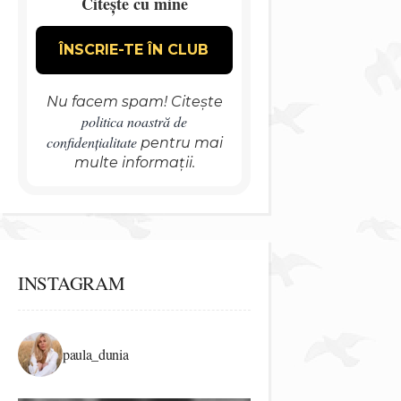
Citește cu mine
Nu facem spam! Citește
politica noastră de
confidențialitate
pentru mai
multe informații.
INSTAGRAM
paula_dunia