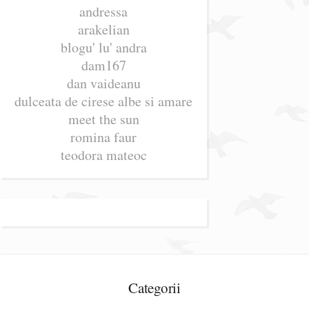
andressa
arakelian
blogu' lu' andra
dam167
dan vaideanu
dulceata de cirese albe si amare
meet the sun
romina faur
teodora mateoc
Categorii