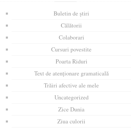
Buletin de știri
Călătorii
Colaborari
Cursuri povestite
Poarta Riduri
Text de atenționare gramaticală
Trăiri afective ale mele
Uncategorized
Zice Dunia
Ziua culorii