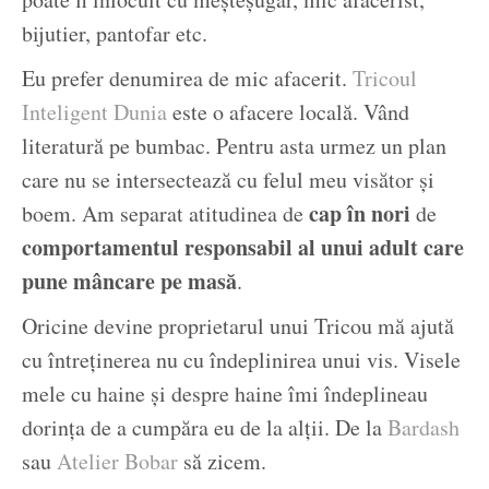
bijutier, pantofar etc.
Eu prefer denumirea de mic afacerit.
Tricoul
Inteligent Dunia
este o afacere locală. Vând
literatură pe bumbac. Pentru asta urmez un plan
care nu se intersectează cu felul meu visător și
cap în nori
boem. Am separat atitudinea de
de
comportamentul responsabil al unui adult care
pune mâncare pe masă
.
Oricine devine proprietarul unui Tricou mă ajută
cu întreținerea nu cu îndeplinirea unui vis. Visele
mele cu haine și despre haine îmi îndeplineau
dorința de a cumpăra eu de la alții. De la
Bardash
sau
Atelier Bobar
să zicem.