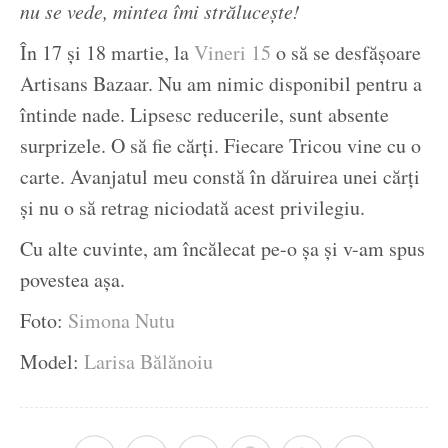
nu se vede, mintea îmi strălucește!
În 17 și 18 martie, la
Vineri 15
o să se desfășoare
Artisans Bazaar. Nu am nimic disponibil pentru a
întinde nade. Lipsesc reducerile, sunt absente
surprizele. O să fie cărți. Fiecare Tricou vine cu o
carte. Avanjatul meu constă în dăruirea unei cărți
și nu o să retrag niciodată acest privilegiu.
Cu alte cuvinte, am încălecat pe-o șa și v-am spus
povestea așa.
Foto:
Simona Nutu
Model:
Larisa Bălănoiu