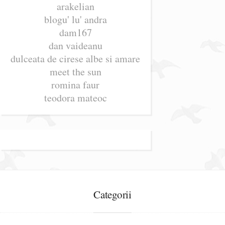
arakelian
blogu' lu' andra
dam167
dan vaideanu
dulceata de cirese albe si amare
meet the sun
romina faur
teodora mateoc
Categorii