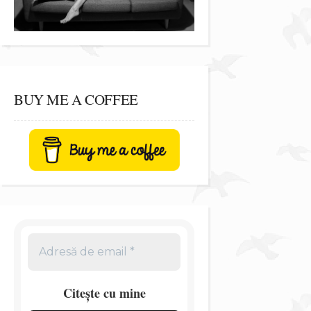
BUY ME A COFFEE
Citește cu mine