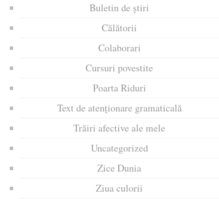
Buletin de știri
Călătorii
Colaborari
Cursuri povestite
Poarta Riduri
Text de atenționare gramaticală
Trăiri afective ale mele
Uncategorized
Zice Dunia
Ziua culorii