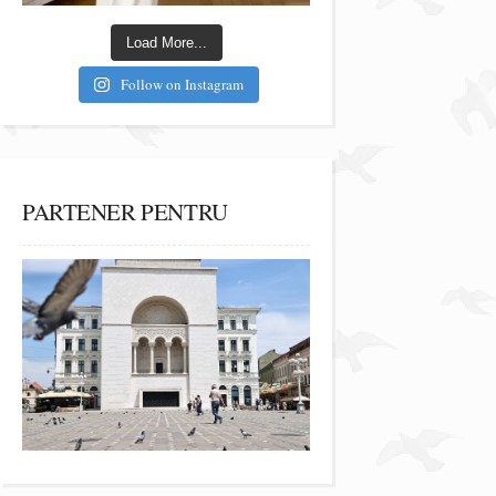
Load More...
Follow on Instagram
PARTENER PENTRU