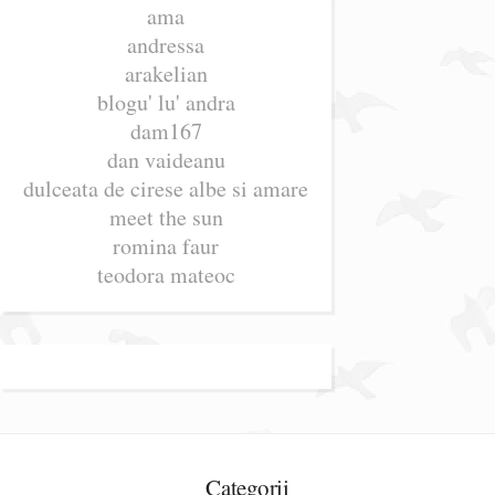
ama
andressa
arakelian
blogu' lu' andra
dam167
dan vaideanu
dulceata de cirese albe si amare
meet the sun
romina faur
teodora mateoc
Categorii