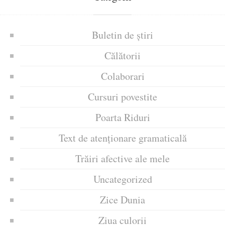
Buletin de știri
Călătorii
Colaborari
Cursuri povestite
Poarta Riduri
Text de atenționare gramaticală
Trăiri afective ale mele
Uncategorized
Zice Dunia
Ziua culorii