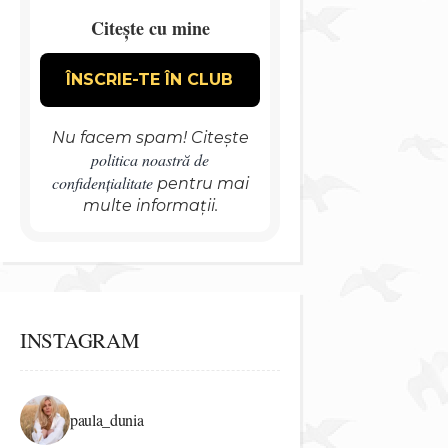
Citește cu mine
Nu facem spam! Citește
politica noastră de
confidențialitate
pentru mai
multe informații.
INSTAGRAM
paula_dunia