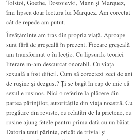
Tolstoi, Goethe, Dostoievki, Mann și Marquez,
îmi lipsea doar lectura lui Marquez. Am corectat
cât de repede am putut.
Învățăminte am tras din propria viață. Aproape
sunt fără de greșeală în prezent. Fiecare greșeală
am transformat-o în lecție. Cu lipsurile teoriei
literare m-am descurcat onorabil. Cu viața
sexuală a fost dificil. Cum să corectezi zeci de ani
de rușine și dezgust? Ți se bagă în cap de mic că
sexul e rușinos. Nici o referire la plăcere din
partea părinților, autoritățile din viața noastră. Cu
pregătire din reviste, cu relatări de la prietene, cu
rușine ajung fetele pentru prima dată cu un băiat.
Datoria unui părinte, oricât de trivial și