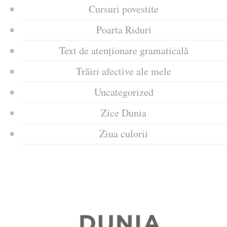
Cursuri povestite
Poarta Riduri
Text de atenționare gramaticală
Trăiri afective ale mele
Uncategorized
Zice Dunia
Ziua culorii