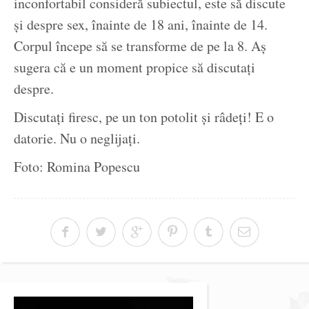
inconfortabil consideră subiectul, este să discute
și despre sex, înainte de 18 ani, înainte de 14.
Corpul începe să se transforme de pe la 8. Aș
sugera că e un moment propice să discutați
despre.
Discutați firesc, pe un ton potolit și râdeți! E o
datorie. Nu o neglijați.
Foto: Romina Popescu