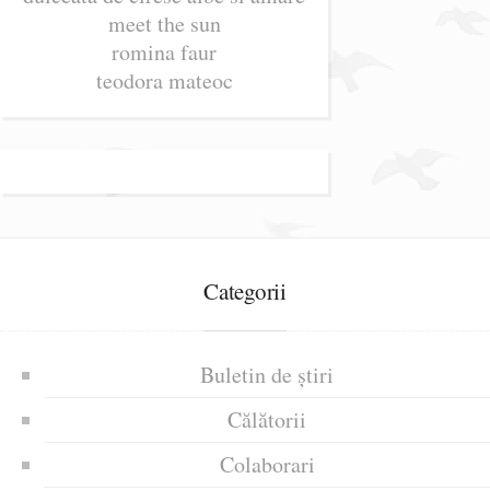
meet the sun
romina faur
teodora mateoc
Categorii
Buletin de știri
Călătorii
Colaborari