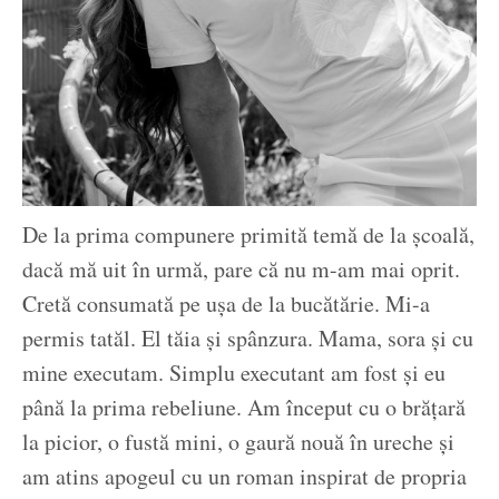
De la prima compunere primită temă de la școală,
dacă mă uit în urmă, pare că nu m-am mai oprit.
Cretă consumată pe ușa de la bucătărie. Mi-a
permis tatăl. El tăia și spânzura. Mama, sora și cu
mine executam. Simplu executant am fost și eu
până la prima rebeliune. Am început cu o brățară
la picior, o fustă mini, o gaură nouă în ureche și
am atins apogeul cu un roman inspirat de propria