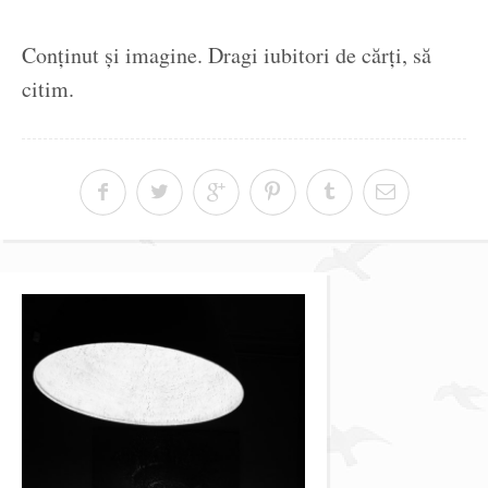
Conținut și imagine. Dragi iubitori de cărți, să
citim.