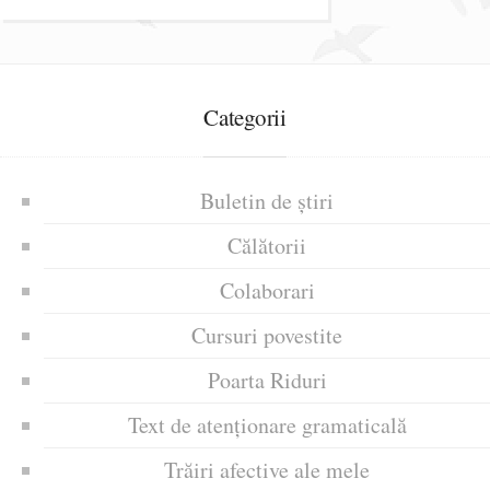
Categorii
Buletin de știri
Călătorii
Colaborari
Cursuri povestite
Poarta Riduri
Text de atenționare gramaticală
Trăiri afective ale mele