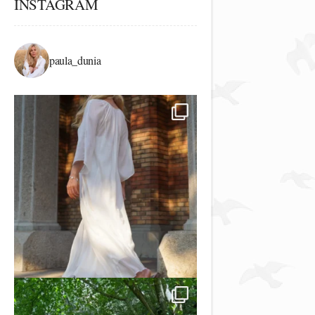
INSTAGRAM
paula_dunia