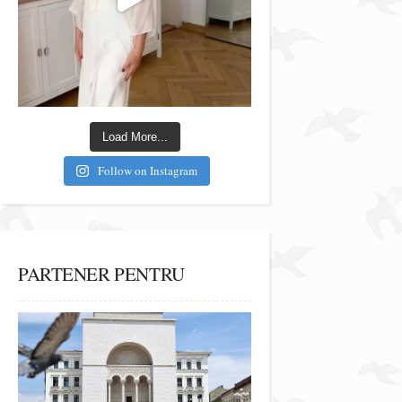
Load More...
Follow on Instagram
PARTENER PENTRU