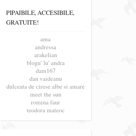
PIPAIBILE, ACCESIBILE,
GRATUITE!
ama
andressa
arakelian
blogu' lu' andra
dam167
dan vaideanu
dulceata de cirese albe si amare
meet the sun
romina faur
teodora mateoc