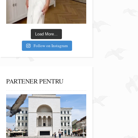
Load More...
Follow on Instagram
PARTENER PENTRU