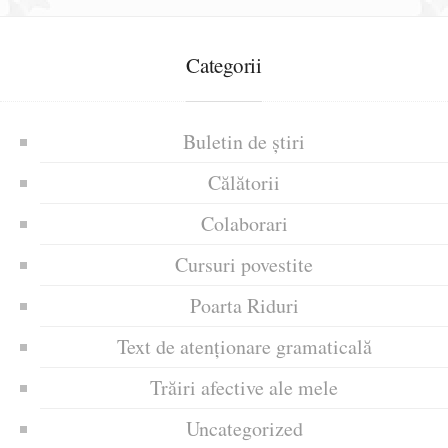
Categorii
Buletin de știri
Călătorii
Colaborari
Cursuri povestite
Poarta Riduri
Text de atenționare gramaticală
Trăiri afective ale mele
Uncategorized