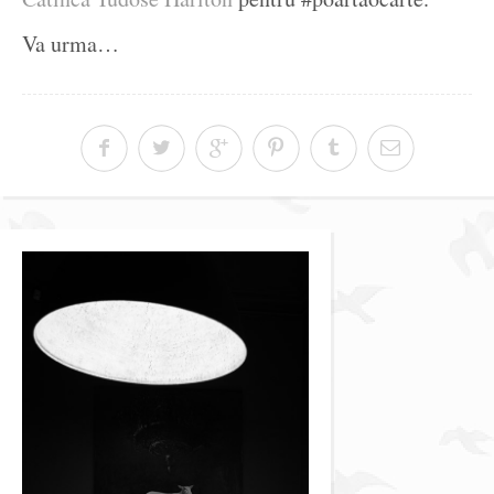
Va urma…