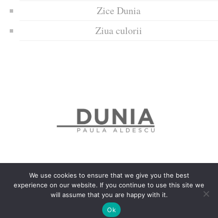
Zice Dunia
Ziua culorii
We use cookies to ensure that we give you the best
experience on our website. If you continue to use this site we
Politica de confidențialitate
Politică privind fișierele cookies
will assume that you are happy with it.
Copyrights © 2018 Dunia
Ok