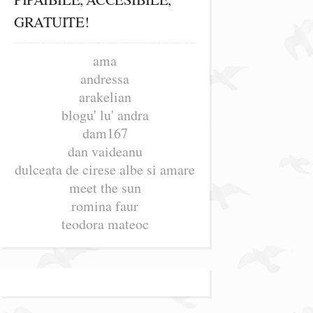
GRATUITE!
ama
andressa
arakelian
blogu' lu' andra
dam167
dan vaideanu
dulceata de cirese albe si amare
meet the sun
romina faur
teodora mateoc