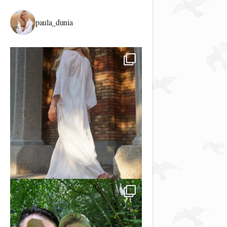
paula_dunia