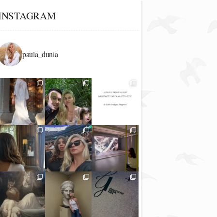
INSTAGRAM
paula_dunia