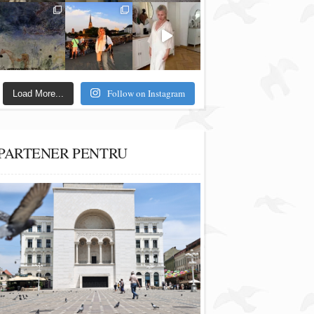
Follow on Instagram
Load More...
PARTENER PENTRU