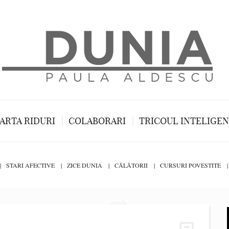
ARTA RIDURI
COLABORARI
TRICOUL INTELIGE
STARI AFECTIVE
ZICE DUNIA
CĂLĂTORII
CURSURI POVESTITE