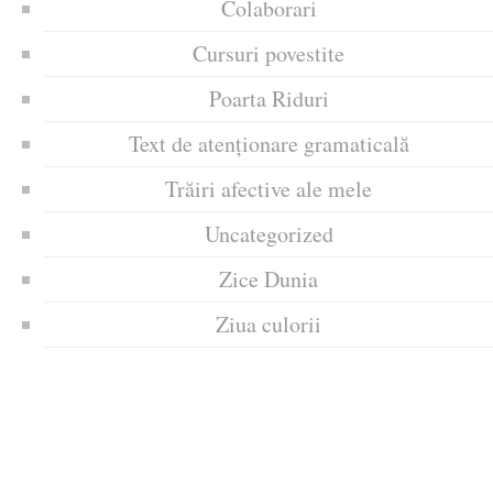
Colaborari
Cursuri povestite
Poarta Riduri
Text de atenționare gramaticală
Trăiri afective ale mele
Uncategorized
Zice Dunia
Ziua culorii