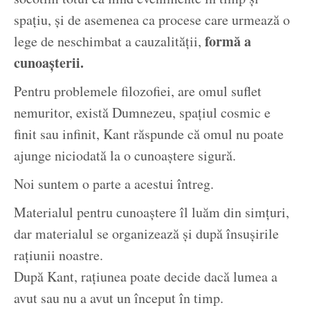
spațiu, și de asemenea ca procese care urmează o
formă a
lege de neschimbat a cauzalității,
cunoașterii.
Pentru problemele filozofiei, are omul suflet
nemuritor, există Dumnezeu, spațiul cosmic e
finit sau infinit, Kant răspunde că omul nu poate
ajunge niciodată la o cunoaștere sigură.
Noi suntem o parte a acestui întreg.
Materialul pentru cunoaștere îl luăm din simțuri,
dar materialul se organizează și după însușirile
rațiunii noastre.
După Kant, rațiunea poate decide dacă lumea a
avut sau nu a avut un început în timp.