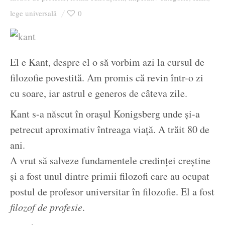
Ziua culorii
lege universală
0
El e Kant, despre el o să vorbim azi la cursul de
filozofie povestită. Am promis că revin într-o zi
cu soare, iar astrul e generos de câteva zile.
Kant s-a născut în orașul Konigsberg unde și-a
petrecut aproximativ întreaga viață. A trăit 80 de
ani.
A vrut să salveze fundamentele credinței creștine
și a fost unul dintre primii filozofi care au ocupat
postul de profesor universitar în filozofie. El a fost
filozof de profesie
.