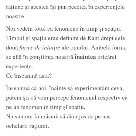
rațiune și acestea își pun pecetea în experiențele
noastre.
Noi vedem totul ca fenomene în timp și spațiu.
Timpul și spațiu erau definite de Kant drept cele
două
forme de intuiție
ale omului. Ambele forme
înaintea
se află în conștiința noastră
oricărei
experiențe.
Ce înseamnă asta?
Înseamnă că noi, înainte să experimentăm ceva,
putem ști că vom percepe fenomenul respectiv ca
pe un fenomen în timp și spațiu.
Nu suntem în măsură să dăm jos de pe nas
ochelarii rațiunii.