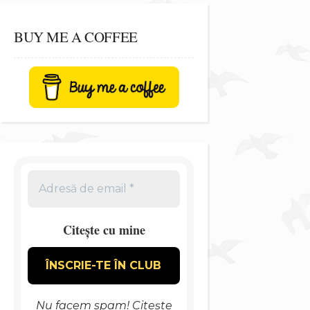
BUY ME A COFFEE
Citește cu mine
Nu facem spam! Citește