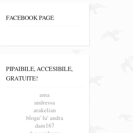
FACEBOOK PAGE
PIPAIBILE, ACCESIBILE,
GRATUITE!
ama
andressa
arakelian
blogu' lu' andra
dam167