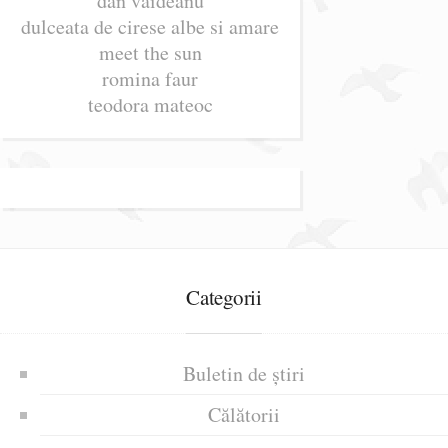
dan vaideanu
dulceata de cirese albe si amare
meet the sun
romina faur
teodora mateoc
Categorii
Buletin de știri
Călătorii