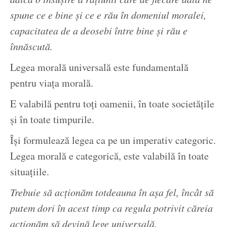
spune ce e bine și ce e rău în domeniul moralei,
capacitatea de a deosebi între bine și rău e
înnăscută.
Legea morală universală este fundamentală
pentru viața morală.
E valabilă pentru toți oamenii, în toate societățile
și în toate timpurile.
Își formulează legea ca pe un imperativ categoric.
Legea morală e categorică, este valabilă în toate
situațiile.
Trebuie să acționăm totdeauna în așa fel, încât să
putem dori în acest timp ca regula potrivit căreia
acționăm să devină lege universală.