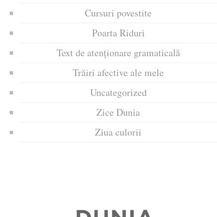
Cursuri povestite
Poarta Riduri
Text de atenționare gramaticală
Trăiri afective ale mele
Uncategorized
Zice Dunia
Ziua culorii