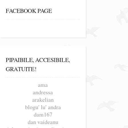
FACEBOOK PAGE
PIPAIBILE, ACCESIBILE,
GRATUITE!
ama
andressa
arakelian
blogu' lu' andra
dam167
dan vaideanu