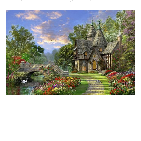
Ziua culorii