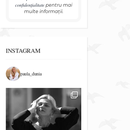
confidențialitate
pentru mai
multe informații.
INSTAGRAM
paula_dunia