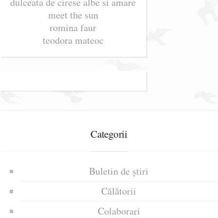
dulceata de cirese albe si amare
meet the sun
romina faur
teodora mateoc
Categorii
Buletin de știri
Călătorii
Colaborari