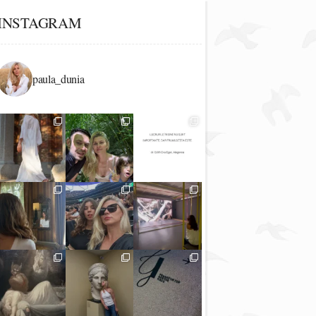
INSTAGRAM
paula_dunia