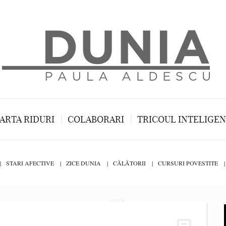
ARTA RIDURI
COLABORARI
TRICOUL INTELIGE
STARI AFECTIVE
ZICE DUNIA
CĂLĂTORII
CURSURI POVESTITE