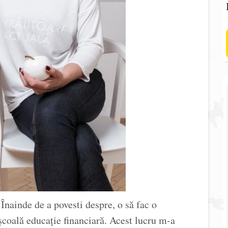
nainde de a povesti despre, o să fac o
școală educație financiară. Acest lucru m-a