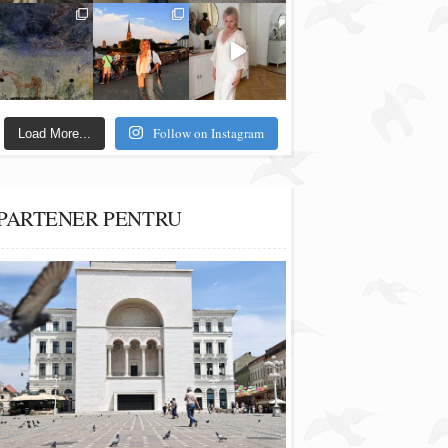
Follow on Instagram
Load More...
PARTENER PENTRU