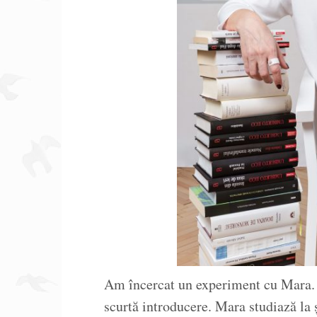
Am încercat un experiment cu Mara. Î
scurtă introducere. Mara studiază la 