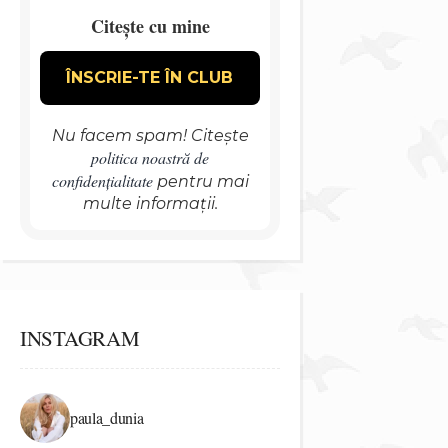
Citește cu mine
Nu facem spam! Citește
politica noastră de
confidențialitate
pentru mai
multe informații.
INSTAGRAM
paula_dunia