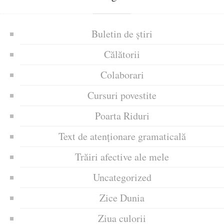
Buletin de știri
Călătorii
Colaborari
Cursuri povestite
Poarta Riduri
Text de atenționare gramaticală
Trăiri afective ale mele
Uncategorized
Zice Dunia
Ziua culorii