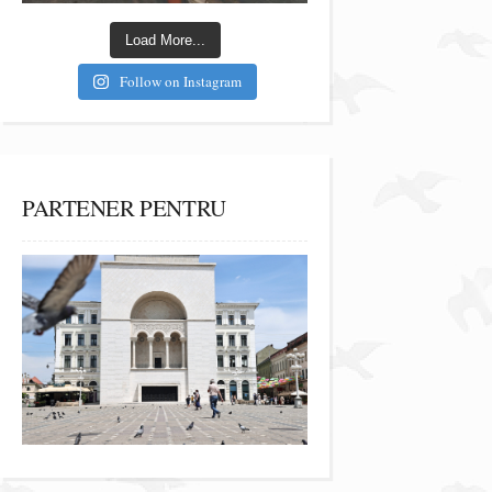
Load More...
Follow on Instagram
PARTENER PENTRU