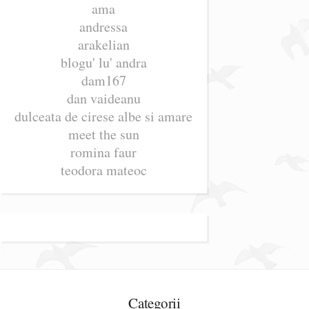
ama
andressa
arakelian
blogu' lu' andra
dam167
dan vaideanu
dulceata de cirese albe si amare
meet the sun
romina faur
teodora mateoc
Categorii