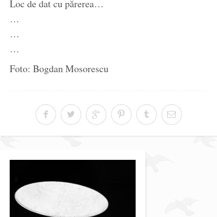
Loc de dat cu părerea…
…
…
…
Foto: Bogdan Mosorescu