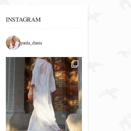
INSTAGRAM
paula_dunia