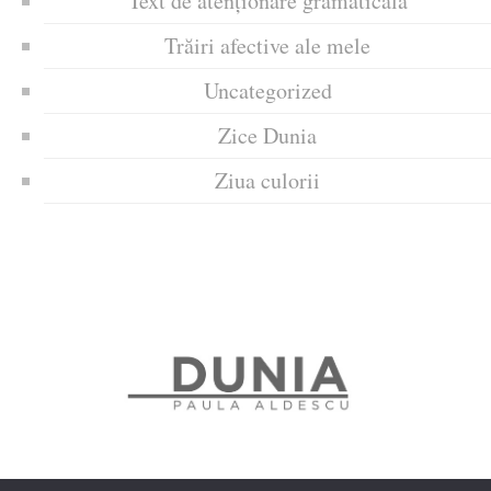
Text de atenționare gramaticală
Trăiri afective ale mele
Uncategorized
Zice Dunia
Ziua culorii