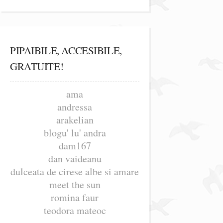
PIPAIBILE, ACCESIBILE,
GRATUITE!
ama
andressa
arakelian
blogu' lu' andra
dam167
dan vaideanu
dulceata de cirese albe si amare
meet the sun
romina faur
teodora mateoc